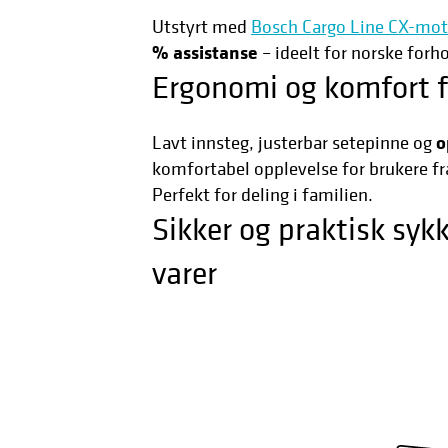
Utstyrt med
Bosch Cargo Line CX-mot
% assistanse
– ideelt for norske forho
Ergonomi og komfort f
o
Lavt innsteg, justerbar setepinne og
komfortabel opplevelse for brukere fra
Perfekt for deling i familien.
Sikker og praktisk sykk
varer