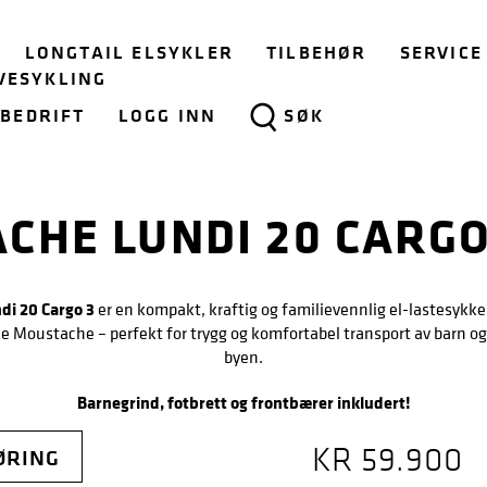
LONGTAIL ELSYKLER
TILBEHØR
SERVICE
VESYKLING
BEDRIFT
LOGG INN
SØK
CHE LUNDI 20 CARGO
di 20 Cargo 3
er en kompakt, kraftig og familievennlig el-lastesykkel
e Moustache – perfekt for trygg og komfortabel transport av barn og 
byen.
Barnegrind, fotbrett og frontbærer inkludert!
KR
59.900
ØRING