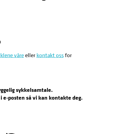
n
yklene våre
eller
kontakt oss
for
ggelig sykkelsamtale.
i e-posten så vi kan kontakte deg.