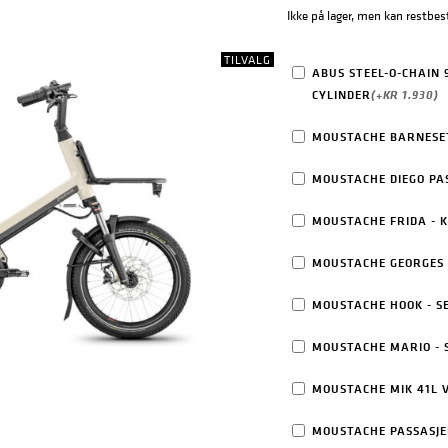
Ikke på lager, men kan restbest
TILVALG
ABUS STEEL-O-CHAIN
CYLINDER
(+
KR
1.930
)
MOUSTACHE BARNESETE
MOUSTACHE DIEGO P
MOUSTACHE FRIDA - 
MOUSTACHE GEORGES S
MOUSTACHE HOOK - SE
MOUSTACHE MARIO - 
MOUSTACHE MIK 41L 
MOUSTACHE PASSASJER