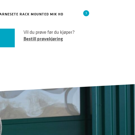
?
BARNESETE RACK MOUNTED MIK HD
Vil du prøve før du kjøper?
Bestill prøvekjøring