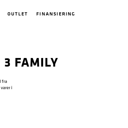
OUTLET
FINANSIERING
 3 FAMILY
 fra
varer i