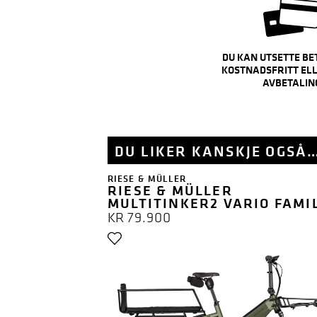
DU KAN UTSETTE BE
KOSTNADSFRITT ELL
AVBETALIN
DU LIKER KANSKJE OGSÅ
RIESE & MÜLLER
RIESE & MÜLLER
MULTITINKER2 VARIO FAMI
KR
79.900