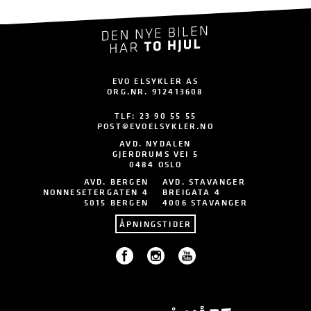
EVO ELSYKLER AS
ORG.NR. 912413608
TLF:
23 90 55 55
POST@EVOELSYKLER.NO
AVD. NYDALEN
GJERDRUMS VEI 5
0484 OSLO
AVD. BERGEN
AVD. STAVANGER
NONNESETERGATEN 4
BREIGATA 4
5015 BERGEN
4006 STAVANGER
ÅPNINGSTIDER