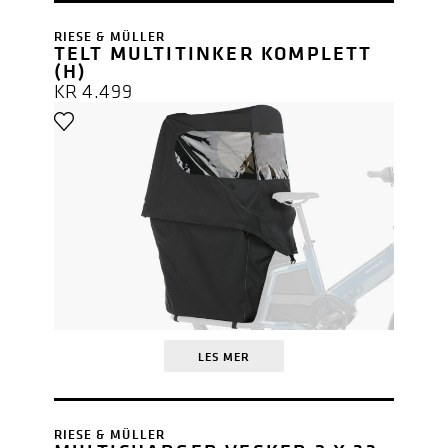
RIESE & MÜLLER
TELT MULTITINKER KOMPLETT
(H)
KR
4.499
LES MER
RIESE & MÜLLER