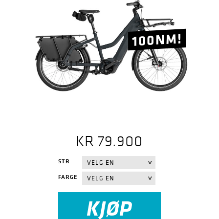
100NM!
KR
79.900
STR
FARGE
KJØP