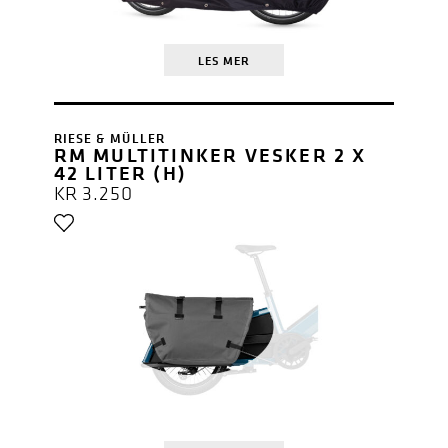
LES MER
RIESE & MÜLLER
RM MULTITINKER VESKER 2 X
42 LITER (H)
KR
3.250