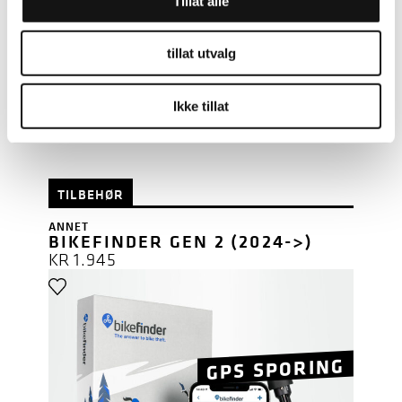
Tillat alle
tillat utvalg
Ikke tillat
LES MER
TILBEHØR
ANNET
BIKEFINDER GEN 2 (2024->)
KR
1.945
GPS SPORING