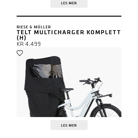
LES MER
RIESE & MÜLLER
TELT MULTICHARGER KOMPLETT
(H)
KR
4.499
LES MER