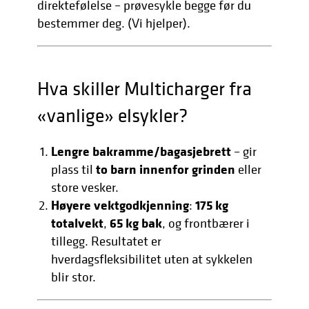
direktefølelse – prøvesykle begge før du
bestemmer deg. (Vi hjelper).
Hva skiller Multicharger fra
«vanlige» elsykler?
Lengre bakramme/bagasjebrett
– gir
to barn innenfor grinden
plass til
eller
store vesker.
Høyere vektgodkjenning
175 kg
:
totalvekt
65 kg bak
,
, og frontbærer i
tillegg. Resultatet er
hverdagsfleksibilitet uten at sykkelen
blir stor.