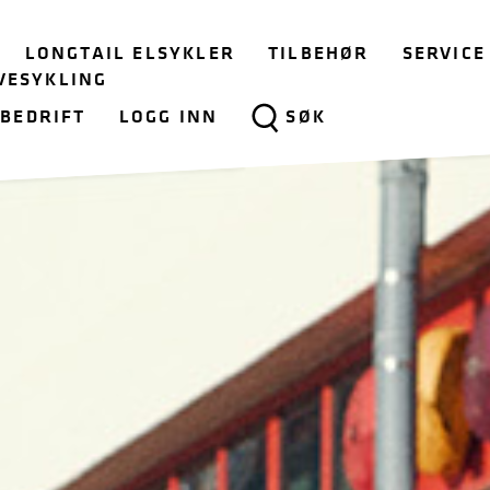
LONGTAIL ELSYKLER
TILBEHØR
SERVICE
VESYKLING
BEDRIFT
LOGG INN
SØK