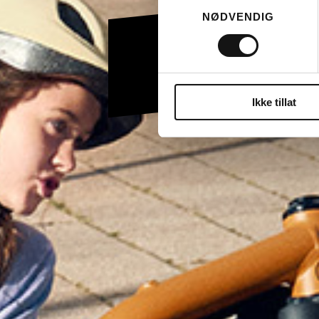
Samtykkevalg
NØDVENDIG
Ikke tillat