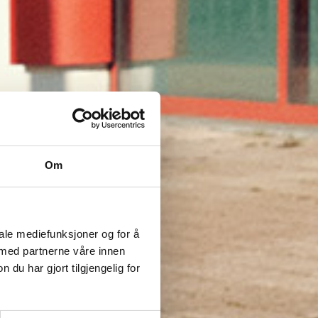
Om
iale mediefunksjoner og for å
 med partnerne våre innen
u har gjort tilgjengelig for