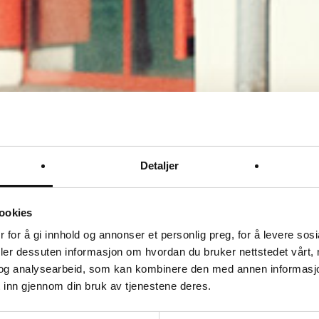
Detaljer
ookies
 for å gi innhold og annonser et personlig preg, for å levere sos
deler dessuten informasjon om hvordan du bruker nettstedet vårt,
og analysearbeid, som kan kombinere den med annen informasjon d
 inn gjennom din bruk av tjenestene deres.