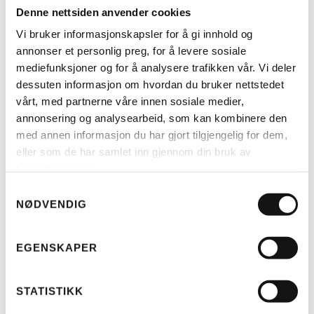
Denne nettsiden anvender cookies
Vi bruker informasjonskapsler for å gi innhold og
annonser et personlig preg, for å levere sosiale
mediefunksjoner og for å analysere trafikken vår. Vi deler
dessuten informasjon om hvordan du bruker nettstedet
vårt, med partnerne våre innen sosiale medier,
annonsering og analysearbeid, som kan kombinere den
med annen informasjon du har gjort tilgjengelig for dem,
eller som de har samlet inn gjennom din bruk av
tjenestene deres.
Samtykkevalg
NØDVENDIG
EGENSKAPER
STATISTIKK