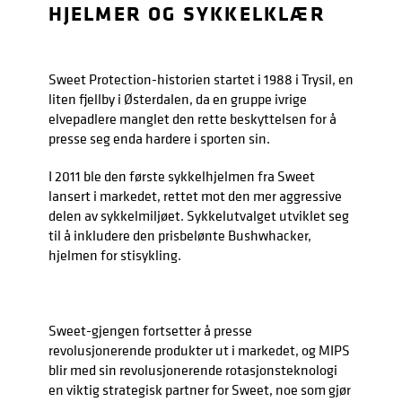
HJELMER OG SYKKELKLÆR
Sweet Protection-historien startet i 1988 i Trysil, en
liten fjellby i Østerdalen, da en gruppe ivrige
elvepadlere manglet den rette beskyttelsen for å
presse seg enda hardere i sporten sin.
I 2011 ble den første sykkelhjelmen fra Sweet
lansert i markedet, rettet mot den mer aggressive
delen av sykkelmiljøet. Sykkelutvalget utviklet seg
til å inkludere den prisbelønte Bushwhacker,
hjelmen for stisykling.
Sweet-gjengen fortsetter å presse
revolusjonerende produkter ut i markedet, og MIPS
blir med sin revolusjonerende rotasjonsteknologi
en viktig strategisk partner for Sweet, noe som gjør