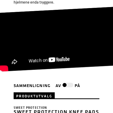
hjelmene enda tryggere.
SAMMENLIGNING
AV
PÅ
PRODUKTUTVALG
SWEET PROTECTION
SWEET PROTECTION KNEE PADS