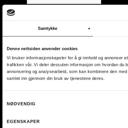
Samtykke
PERSONVERN
© 2026 EVO ELSYKLER AS
ALL RIGHTS RESERVED
Denne nettsiden anvender cookies
Vi bruker informasjonskapsler for å gi innhold og annonser et
trafikken vår. Vi deler dessuten informasjon om hvordan du b
annonsering og analysearbeid, som kan kombinere den med ann
samlet inn gjennom din bruk av tjenestene deres.
Samtykkevalg
NØDVENDIG
EGENSKAPER