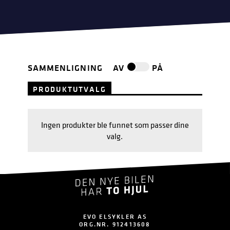
SAMMENLIGNING
AV
PÅ
PRODUKTUTVALG
Ingen produkter ble funnet som passer dine
valg.
EVO ELSYKLER AS
ORG.NR. 912413608