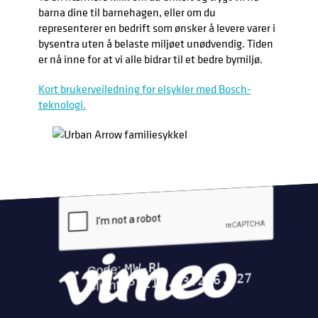
barna dine til barnehagen, eller om du
representerer en bedrift som ønsker å levere varer i
bysentra uten å belaste miljøet unødvendig. Tiden
er nå inne for at vi alle bidrar til et bedre bymiljø.
Kort brukerveiledning for elsykler med Bosch-
teknologi.