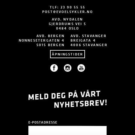
TLF:
23 90 55 55
POST@EVOELSYKLER.NO
AVD. NYDALEN
GJERDRUMS VEI 5
0484 OSLO
AVD. BERGEN
AVD. STAVANGER
NONNESETERGATEN 4
BREIGATA 4
5015 BERGEN
4006 STAVANGER
ÅPNINGSTIDER
E-POSTADRESSE