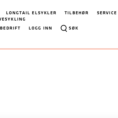
LONGTAIL ELSYKLER
TILBEHØR
SERVICE
VESYKLING
BEDRIFT
LOGG INN
SØK