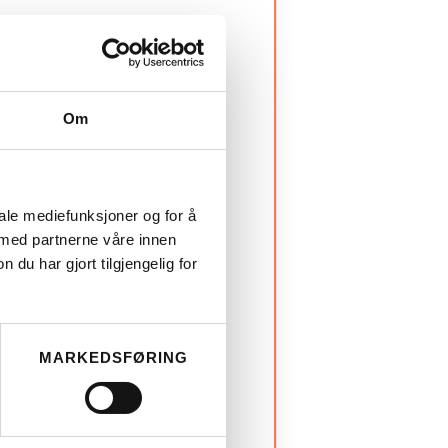
Om
iale mediefunksjoner og for å
 med partnerne våre innen
u har gjort tilgjengelig for
MARKEDSFØRING