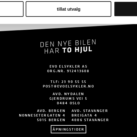
tillat utvalg
EVO ELSYKLER AS
ORG.NR. 912413608
TLF:
23 90 55 55
POST@EVOELSYKLER.NO
AVD. NYDALEN
GJERDRUMS VEI 5
0484 OSLO
AVD. BERGEN
AVD. STAVANGER
NONNESETERGATEN 4
BREIGATA 4
5015 BERGEN
4006 STAVANGER
ÅPNINGSTIDER