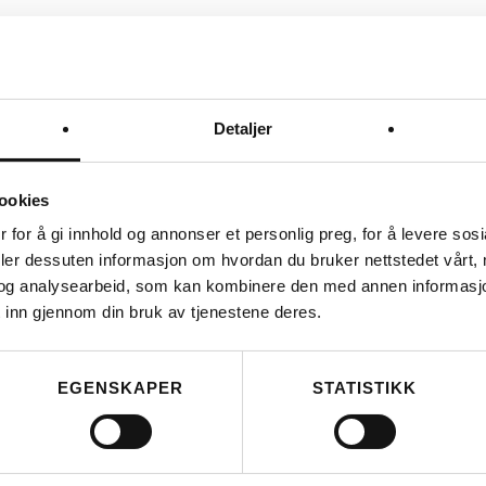
Detaljer
ookies
 for å gi innhold og annonser et personlig preg, for å levere sos
deler dessuten informasjon om hvordan du bruker nettstedet vårt,
og analysearbeid, som kan kombinere den med annen informasjon d
 inn gjennom din bruk av tjenestene deres.
EGENSKAPER
STATISTIKK