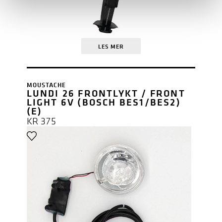
LES MER
MOUSTACHE
LUNDI 26 FRONTLYKT / FRONT
LIGHT 6V (BOSCH BES1/BES2)
(E)
KR
375