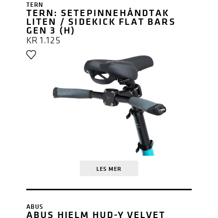
TERN
TERN: SETEPINNEHÅNDTAK
LITEN / SIDEKICK FLAT BARS
GEN 3 (H)
KR
1.125
LES MER
ABUS
ABUS HJELM HUD-Y VELVET