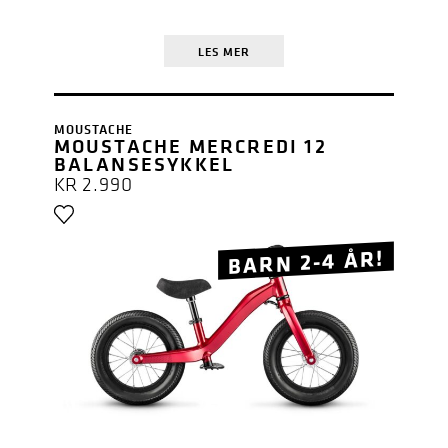
LES MER
MOUSTACHE
MOUSTACHE MERCREDI 12
BALANSESYKKEL
KR
2.990
BARN 2-4 ÅR!