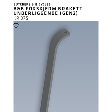
BUTCHERS & BICYCLES
B&B FORSKJERM BRAKETT
UNDERLIGGENDE (GEN2)
KR
375