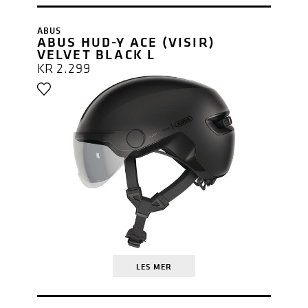
ABUS
ABUS HUD-Y ACE (VISIR)
VELVET BLACK L
KR
2.299
LES MER