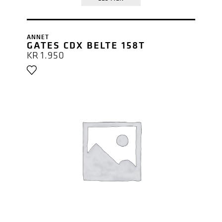
ANNET
GATES CDX BELTE 158T
KR
1.950