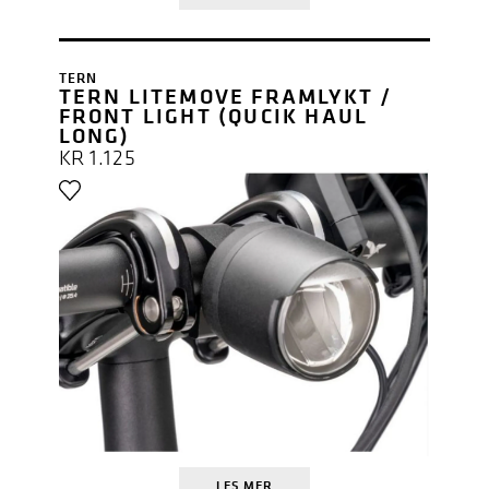
TERN
TERN LITEMOVE FRAMLYKT /
FRONT LIGHT (QUCIK HAUL
LONG)
KR
1.125
LES MER