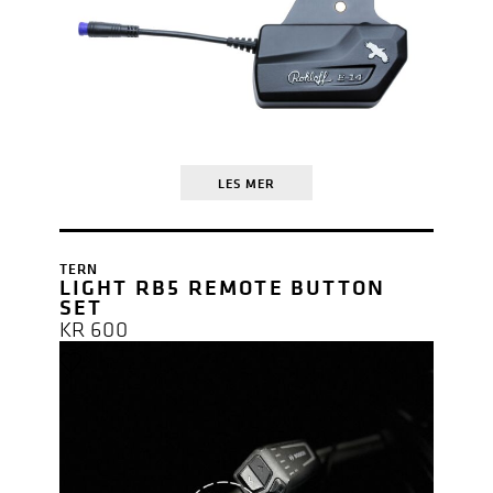
LES MER
TERN
LIGHT RB5 REMOTE BUTTON
SET
KR
600