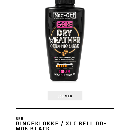
LES MER
BBB
RINGEKLOKKE / XLC BELL DD-
M06 BLACK