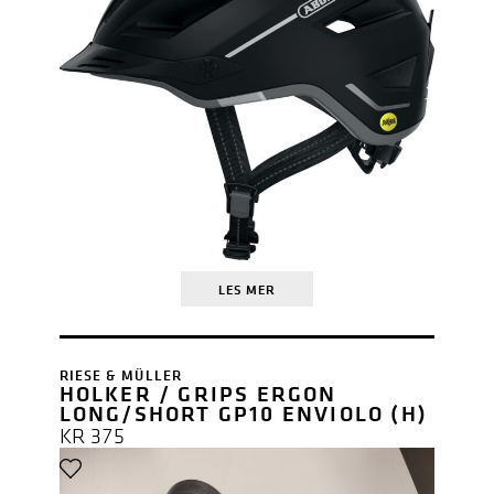
LES MER
RIESE & MÜLLER
HOLKER / GRIPS ERGON
LONG/SHORT GP10 ENVIOLO (H)
KR
375