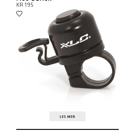
KR
195
LES MER