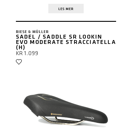
LES MER
RIESE & MÜLLER
SADEL / SADDLE SR LOOKIN
EVO MODERATE STRACCIATELLA
(H)
KR
1.099