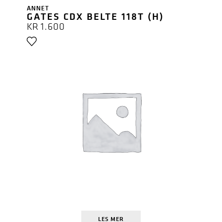
ANNET
GATES CDX BELTE 118T (H)
KR
1.600
LES MER