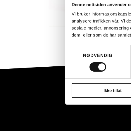
Denne nettsiden anvender c
Vi bruker informasjonskapsler
analysere trafikken vår. Vi 
sosiale medier, annonsering 
LES MER
dem, eller som de har samlet
Samtykkevalg
NØDVENDIG
Ikke tillat