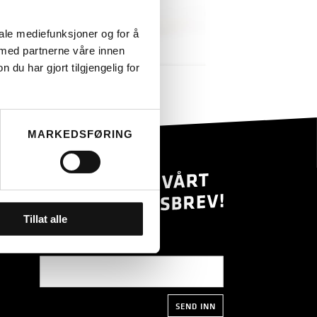
iale mediefunksjoner og for å
 med partnerne våre innen
u har gjort tilgjengelig for
LES MER
MARKEDSFØRING
Tillat alle
E-POSTADRESSE