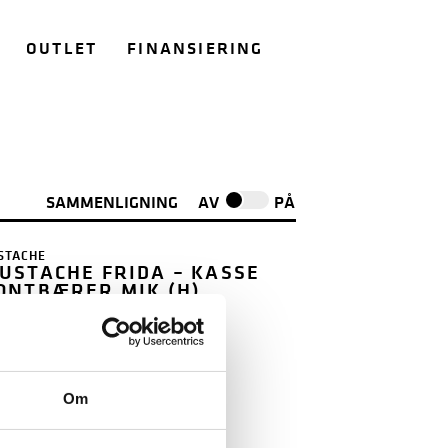
OUTLET
FINANSIERING
SAMMENLIGNING
AV
PÅ
STACHE
USTACHE FRIDA – KASSE
ONTBÆRER MIK (H)
850
Om