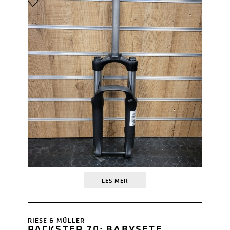
LES MER
RIESE & MÜLLER
PACKSTER 70: BABYSETE