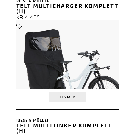
RIESE & MÜLLER
TELT MULTICHARGER KOMPLETT
(H)
KR
4.499
LES MER
RIESE & MÜLLER
TELT MULTITINKER KOMPLETT
(H)