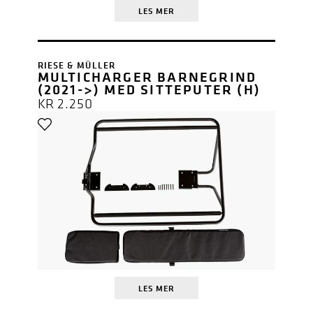
LES MER
RIESE & MÜLLER
MULTICHARGER BARNEGRIND
(2021->) MED SITTEPUTER (H)
KR
2.250
LES MER