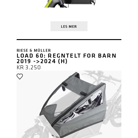
LES MER
RIESE & MÜLLER
LOAD 60: REGNTELT FOR BARN
2019 ->2024 (H)
KR
3.250