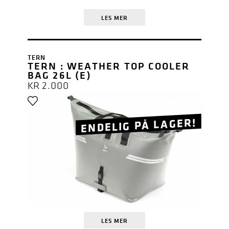
LES MER
TERN
TERN : WEATHER TOP COOLER
BAG 26L (E)
KR
2.000
ENDELIG PÅ LAGER!
LES MER