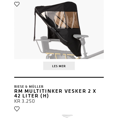
LES MER
RIESE & MÜLLER
RM MULTITINKER VESKER 2 X
42 LITER (H)
KR
3.250