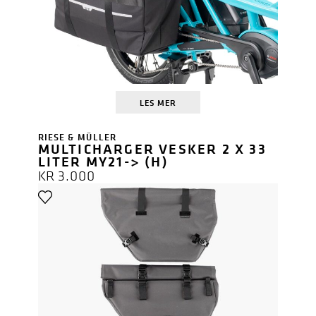
LES MER
RIESE & MÜLLER
MULTICHARGER VESKER 2 X 33
LITER MY21-> (H)
KR
3.000