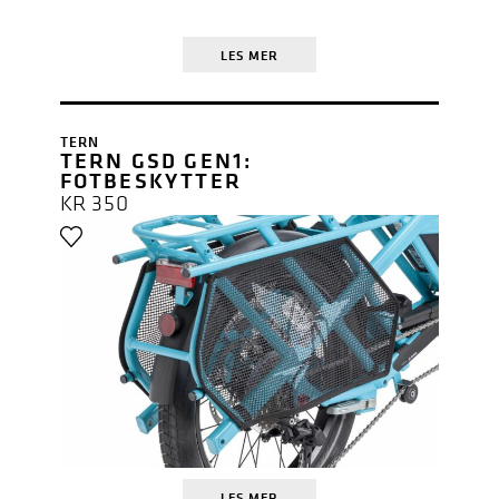
LES MER
TERN
TERN GSD GEN1:
FOTBESKYTTER
KR
350
LES MER