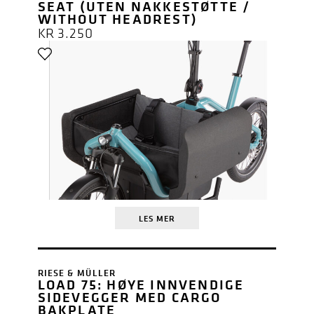
SEAT (UTEN NAKKESTØTTE /
WITHOUT HEADREST)
KR
3.250
LES MER
RIESE & MÜLLER
LOAD 75: HØYE INNVENDIGE
SIDEVEGGER MED CARGO
BAKPLATE