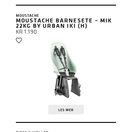
MOUSTACHE
MOUSTACHE BARNESETE – MIK
22KG BY URBAN IKI (H)
KR
1.190
LES MER