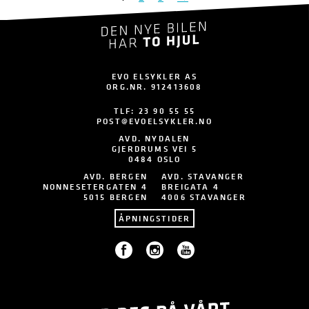
EVO ELSYKLER AS
ORG.NR. 912413608
TLF:
23 90 55 55
POST@EVOELSYKLER.NO
AVD. NYDALEN
GJERDRUMS VEI 5
0484 OSLO
AVD. BERGEN
AVD. STAVANGER
NONNESETERGATEN 4
BREIGATA 4
5015 BERGEN
4006 STAVANGER
ÅPNINGSTIDER