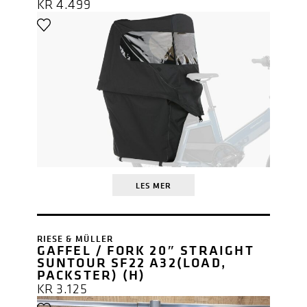
KR
4.499
LES MER
RIESE & MÜLLER
GAFFEL / FORK 20″ STRAIGHT
SUNTOUR SF22 A32(LOAD,
PACKSTER) (H)
KR
3.125