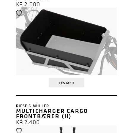
KR
2.000
LES MER
RIESE & MÜLLER
MULTICHARGER CARGO
FRONTBÆRER (H)
KR
2.400