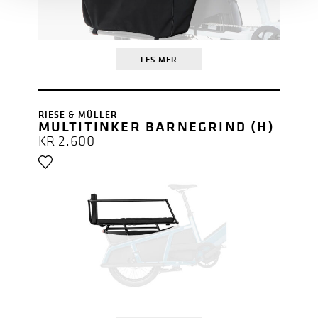
LES MER
RIESE & MÜLLER
MULTITINKER BARNEGRIND (H)
KR
2.600