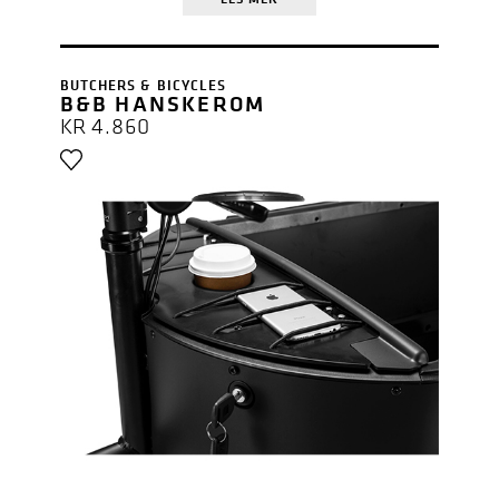
BUTCHERS & BICYCLES
B&B HANSKEROM
KR
4.860