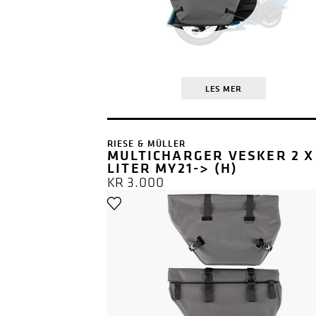
LES MER
RIESE & MÜLLER
MULTICHARGER VESKER 2 X
LITER MY21-> (H)
KR
3.000