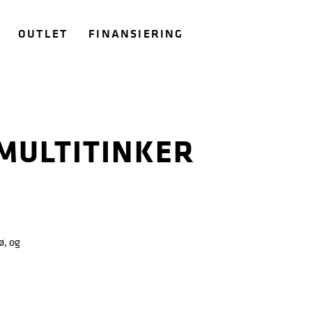
OUTLET
FINANSIERING
MULTITINKER
ø, og