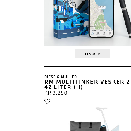
LES MER
RIESE & MÜLLER
RM MULTITINKER VESKER 2
42 LITER (H)
KR
3.250