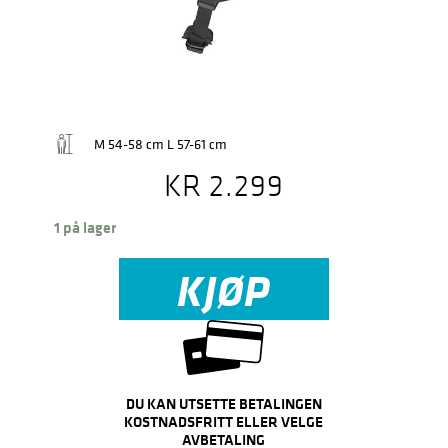
M 54-58 cm L 57-61 cm
KR
2.299
1 på lager
KJØP
DU KAN UTSETTE BETALINGEN
KOSTNADSFRITT ELLER VELGE
AVBETALING