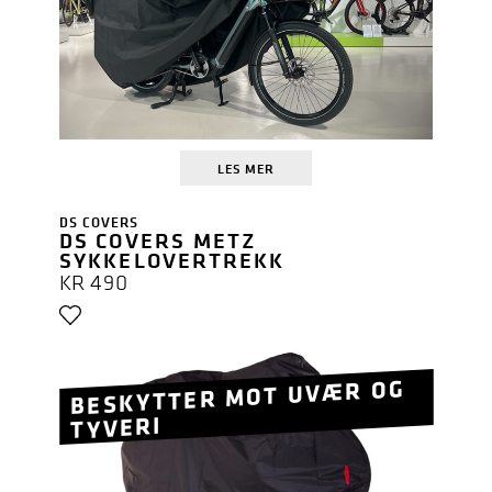
LES MER
DS COVERS
DS COVERS METZ
SYKKELOVERTREKK
KR
490
BESKYTTER MOT UVÆR OG
TYVERI