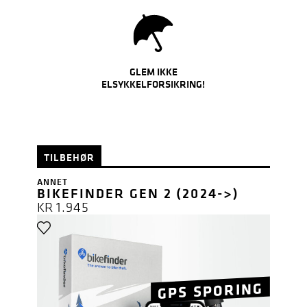
GLEM IKKE
ELSYKKELFORSIKRING!
TILBEHØR
ANNET
BIKEFINDER GEN 2 (2024->)
KR
1.945
GPS SPORING