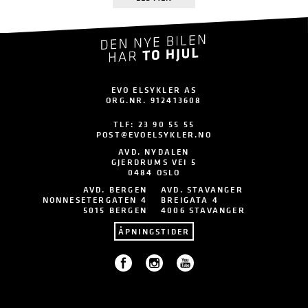
EVO ELSYKLER AS
ORG.NR. 912413608
TLF:
23 90 55 55
POST@EVOELSYKLER.NO
AVD. NYDALEN
GJERDRUMS VEI 5
0484 OSLO
AVD. BERGEN
AVD. STAVANGER
NONNESETERGATEN 4
BREIGATA 4
5015 BERGEN
4006 STAVANGER
ÅPNINGSTIDER