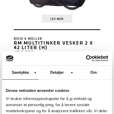
LES MER
RIESE & MÜLLER
RM MULTITINKER VESKER 2 X
42 LITER (H)
KR
3.250
Samtykke
Detaljer
Om
Denne nettsiden anvender cookies
Vi bruker informasjonskapsler for å gi innhold og
annonser et personlig preg, for å levere sosiale
mediefunksjoner og for å analysere trafikken vår. Vi deler