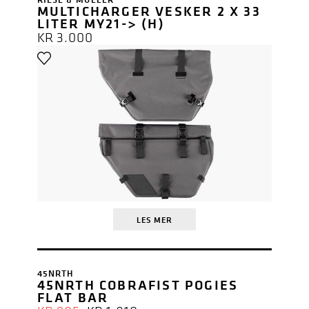
MULTICHARGER VESKER 2 X 33
LITER MY21-> (H)
KR
3.000
LES MER
45NRTH
45NRTH COBRAFIST POGIES
FLAT BAR