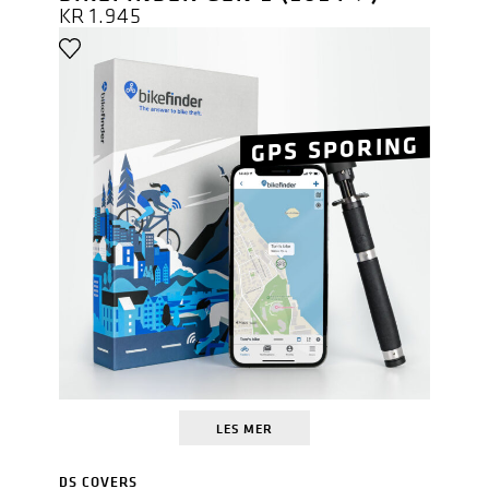
KR
1.945
GPS SPORING
LES MER
DS COVERS