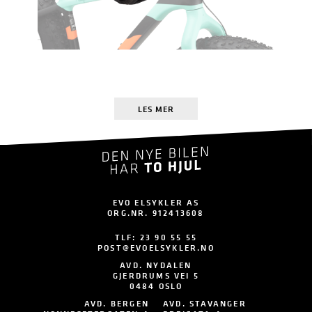
LES MER
EVO ELSYKLER AS
ORG.NR. 912413608
TLF:
23 90 55 55
POST@EVOELSYKLER.NO
AVD. NYDALEN
GJERDRUMS VEI 5
0484 OSLO
AVD. BERGEN
AVD. STAVANGER