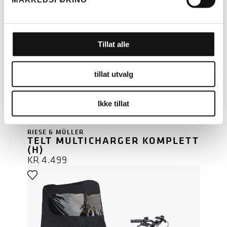
Tillat alle
tillat utvalg
LES MER
Ikke tillat
RIESE & MÜLLER
TELT MULTICHARGER KOMPLETT
(H)
KR
4.499