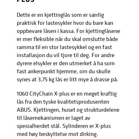
Dette er en kjettinglås som er særlig
praktisk for lastesykler hvor du bare kan
oppbevare låsen i kassa. For kjettinglåsene
er mer fleksible når du skal omslutte både
ramma til en stor lastesykkel og en fast
installasjon du vil tjore til deg. For andre
dyrere elsykler er den utmerket å ha som
fast ankerpunkt hjemme, om du skulle
synes at 3,75 kg lås er litt mye å drasse på.
1060 CityChain X-plus er en meget kraftig
lås fra den tyske kvalitetsprodusenten
ABUS. Kjettingen, huset og strukturdelene
til låsemekanismen er laget av
spesialherdet stål. Sylinderen er X-plus
med høy beskyttelse mot dirking.