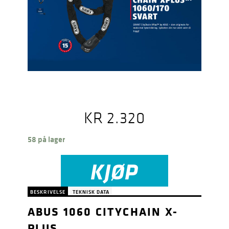
KR
2.320
58 på lager
KJØP
BESKRIVELSE
TEKNISK DATA
ABUS 1060 CITYCHAIN X-
PLUS