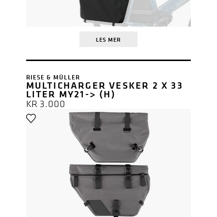
LES MER
RIESE & MÜLLER
MULTICHARGER VESKER 2 X 33
LITER MY21-> (H)
KR
3.000