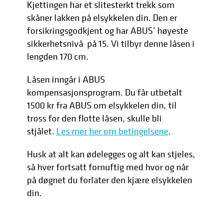
Kjettingen har et slitesterkt trekk som
skåner lakken på elsykkelen din. Den er
forsikringsgodkjent og har ABUS’ høyeste
sikkerhetsnivå på 15. Vi tilbyr denne låsen i
lengden 170 cm.
Låsen inngår i ABUS
kompensasjonsprogram. Du får utbetalt
1500 kr fra ABUS om elsykkelen din, til
tross for den flotte låsen, skulle bli
stjålet.
Les mer her om betingelsene
.
Husk at alt kan ødelegges og alt kan stjeles,
så hver fortsatt fornuftig med hvor og når
på døgnet du forlater den kjære elsykkelen
din.