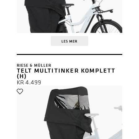
LES MER
RIESE & MÜLLER
TELT MULTITINKER KOMPLETT
(H)
KR
4.499