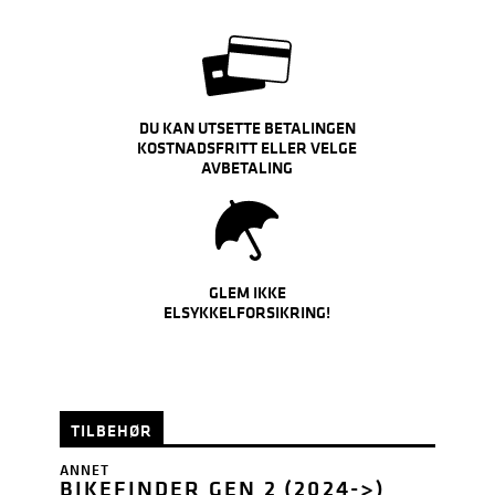
DU KAN UTSETTE BETALINGEN
KOSTNADSFRITT ELLER VELGE
AVBETALING
GLEM IKKE
ELSYKKELFORSIKRING!
TILBEHØR
ANNET
BIKEFINDER GEN 2 (2024->)