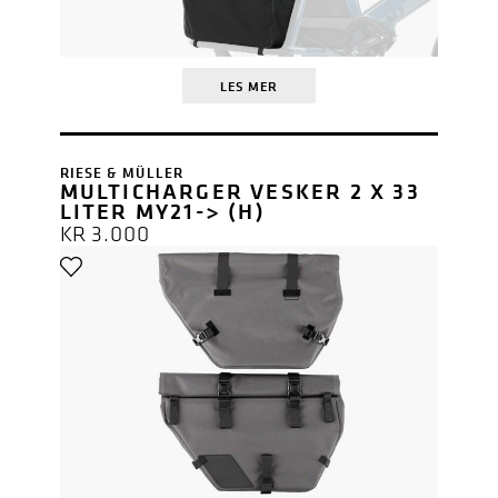
LES MER
RIESE & MÜLLER
MULTICHARGER VESKER 2 X 33
LITER MY21-> (H)
KR
3.000