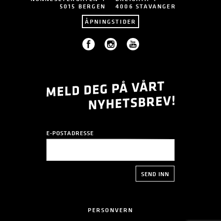
5015 BERGEN
4006 STAVANGER
ÅPNINGSTIDER
E-POSTADRESSE
PERSONVERN