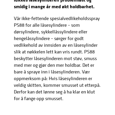
smidig i mange år med økt holdbarhet.
Vår ikke-fettende spesialvedlikeholdsspray
PS88 for alle låsesylindere – som
dørsylindere, sykkellåssylindere eller
hengelåssylindere – sørger for godt
vedlikehold av innsiden av en låsesylinder
slik at nøkkelen lett kan vris rundt. PS88
beskytter låsesylinderen mot støv, smuss
med mer og gjør den mer holdbar. Det er
bare å spraye inn i låsesylinderen. Vær
oppmerksom på: Hvis låsesylinderen er
veldig skitten, kommer smusset ut etterpå.
Derfor kan det lønne seg å ha klar en klut
for å fange opp smusset.