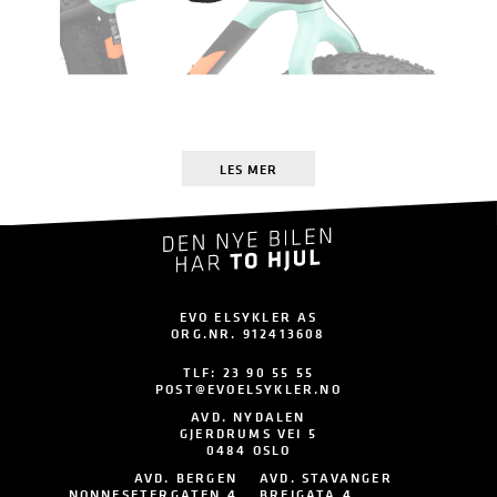
LES MER
EVO ELSYKLER AS
ORG.NR. 912413608
TLF:
23 90 55 55
POST@EVOELSYKLER.NO
AVD. NYDALEN
GJERDRUMS VEI 5
0484 OSLO
AVD. BERGEN
AVD. STAVANGER
NONNESETERGATEN 4
BREIGATA 4