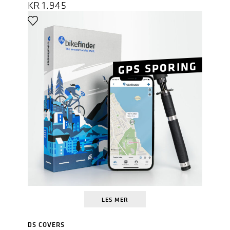
KR
1.945
GPS SPORING
LES MER
DS COVERS