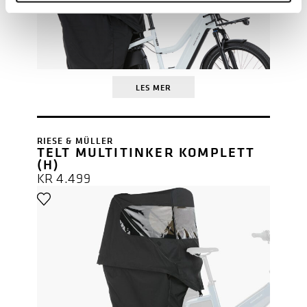
LES MER
RIESE & MÜLLER
TELT MULTITINKER KOMPLETT
(H)
KR
4.499