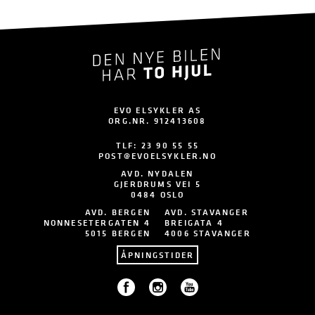
EVO ELSYKLER AS
ORG.NR. 912413608
TLF:
23 90 55 55
POST@EVOELSYKLER.NO
AVD. NYDALEN
GJERDRUMS VEI 5
0484 OSLO
AVD. BERGEN
AVD. STAVANGER
NONNESETERGATEN 4
BREIGATA 4
5015 BERGEN
4006 STAVANGER
ÅPNINGSTIDER