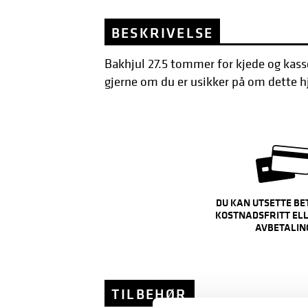
BESKRIVELSE
Bakhjul 27.5 tommer for kjede og kasse
gjerne om du er usikker på om dette hj
DU KAN UTSETTE BE
KOSTNADSFRITT ELL
AVBETALIN
TILBEHØR