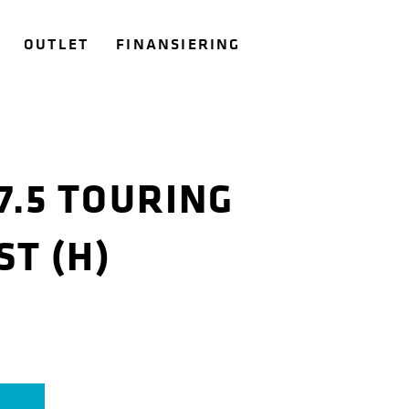
OUTLET
FINANSIERING
7.5 TOURING
T (H)