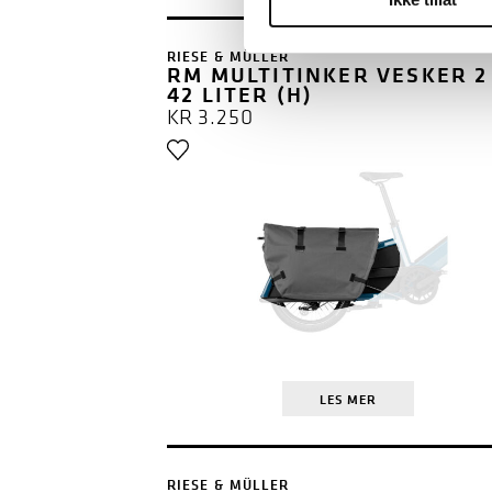
RIESE & MÜLLER
RM MULTITINKER VESKER 2
42 LITER (H)
KR
3.250
LES MER
RIESE & MÜLLER