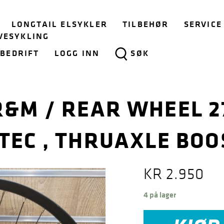
LONGTAIL ELSYKLER
TILBEHØR
SERVICE
VESYKLING
BEDRIFT
LOGG INN
SØK
R&M / REAR WHEEL 2
TEC , THRUAXLE BOOS
KR
2.950
4 på lager