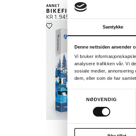
ANNET
BIKEFINDER GEN 2 (2024->)
KR
1.945
Samtykke
Denne nettsiden anvender c
GPS SPORI
Vi bruker informasjonskapsler
analysere trafikken vår. Vi 
sosiale medier, annonsering 
dem, eller som de har samlet
Samtykkevalg
NØDVENDIG
LES MER
Ikke tillat