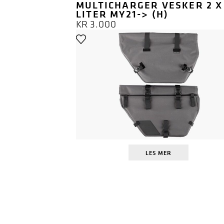
MULTICHARGER VESKER 2 X
LITER MY21-> (H)
KR
3.000
LES MER