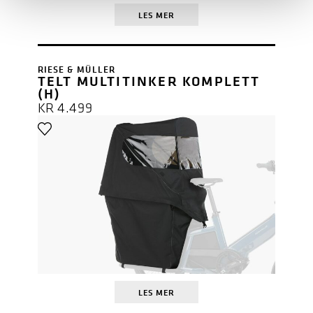
LES MER
RIESE & MÜLLER
TELT MULTITINKER KOMPLETT
(H)
KR
4.499
LES MER