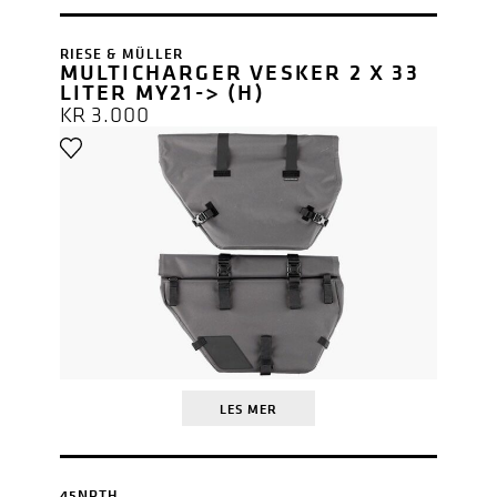
RIESE & MÜLLER
MULTICHARGER VESKER 2 X 33
LITER MY21-> (H)
KR
3.000
LES MER
45NRTH