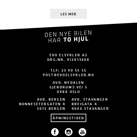
LES MER
EVO ELSYKLER AS
ORG.NR. 912413608
TLF:
23 90 55 55
POST@EVOELSYKLER.NO
AVD. NYDALEN
GJERDRUMS VEI 5
0484 OSLO
AVD. BERGEN
AVD. STAVANGER
NONNESETERGATEN 4
BREIGATA 4
5015 BERGEN
4006 STAVANGER
ÅPNINGSTIDER