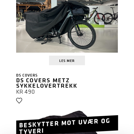
LES MER
DS COVERS
DS COVERS METZ
SYKKELOVERTREKK
KR
490
BESKYTTER MOT UVÆR OG
TYVERI