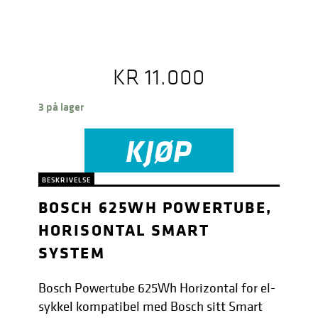
KR
11.000
3 på lager
KJØP
BESKRIVELSE
BOSCH 625WH POWERTUBE,
HORISONTAL SMART
SYSTEM
Bosch Powertube 625Wh Horizontal for el-
sykkel kompatibel med Bosch sitt Smart