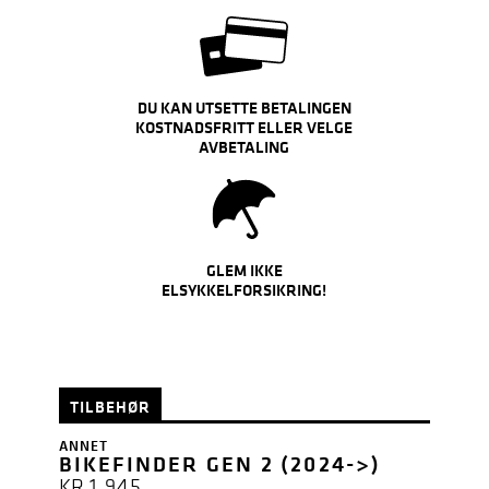
DU KAN UTSETTE BETALINGEN
KOSTNADSFRITT ELLER VELGE
AVBETALING
GLEM IKKE
ELSYKKELFORSIKRING!
TILBEHØR
ANNET
BIKEFINDER GEN 2 (2024->)
KR
1.945