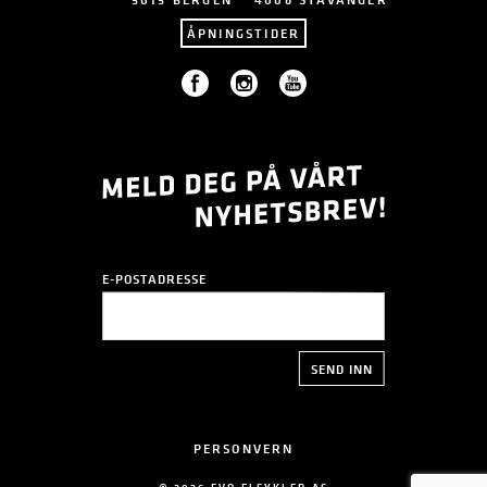
ÅPNINGSTIDER
E-POSTADRESSE
PERSONVERN
© 2026 EVO ELSYKLER AS