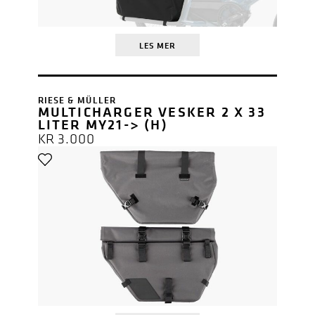
LES MER
RIESE & MÜLLER
MULTICHARGER VESKER 2 X 33
LITER MY21-> (H)
KR
3.000