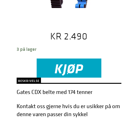
KR
2.490
3 på lager
KJØP
BESKRIVELSE
Gates CDX belte med 174 tenner
Kontakt oss gjerne hvis du er usikker på om
denne varen passer din sykkel