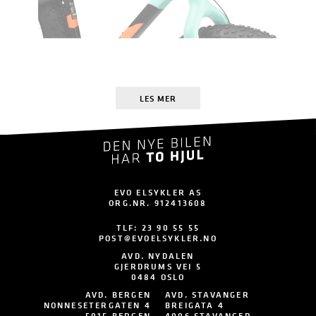
LES MER
EVO ELSYKLER AS
ORG.NR. 912413608
TLF:
23 90 55 55
POST@EVOELSYKLER.NO
AVD. NYDALEN
GJERDRUMS VEI 5
0484 OSLO
AVD. BERGEN
AVD. STAVANGER
NONNESETERGATEN 4
BREIGATA 4
5015 BERGEN
4006 STAVANGER