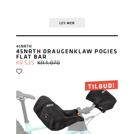
LES MER
45NRTH
45NRTH DRAUGENKLAW POGIES
FLAT BAR
OPPRINNELIG
NÅVÆRENDE
KR
535
KR
1.070
PRIS
PRIS
VAR:
ER:
KR 1.070.
KR 535.
TILBUD!