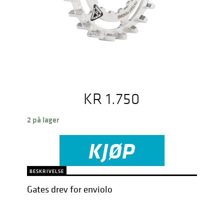
KR
1.750
2 på lager
KJØP
BESKRIVELSE
Gates drev for enviolo