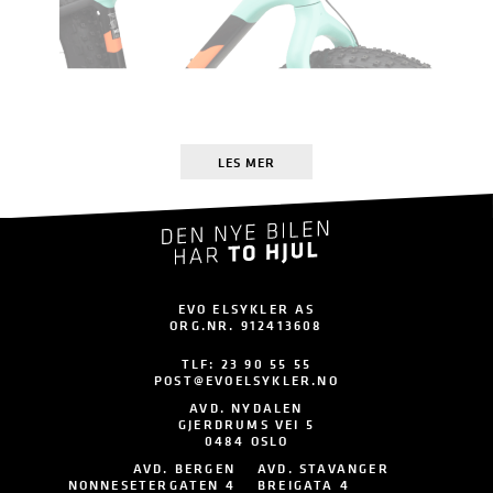
LES MER
EVO ELSYKLER AS
ORG.NR. 912413608
TLF:
23 90 55 55
POST@EVOELSYKLER.NO
AVD. NYDALEN
GJERDRUMS VEI 5
0484 OSLO
AVD. BERGEN
AVD. STAVANGER
NONNESETERGATEN 4
BREIGATA 4