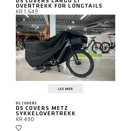
DS COVERS CARGO LT
OVERTREKK FOR LONGTAILS
KR
1.649
LES MER
DS COVERS
DS COVERS METZ
SYKKELOVERTREKK
KR
490