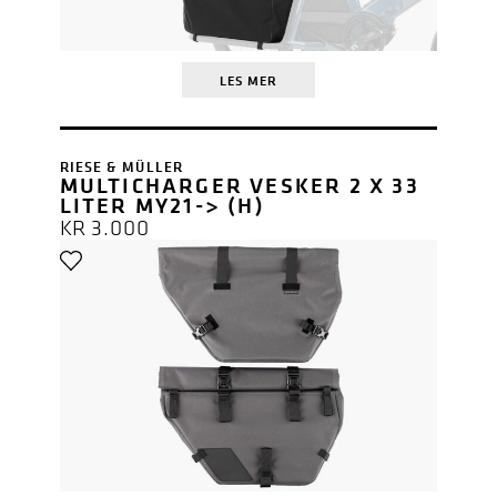
LES MER
RIESE & MÜLLER
MULTICHARGER VESKER 2 X 33
LITER MY21-> (H)
KR
3.000