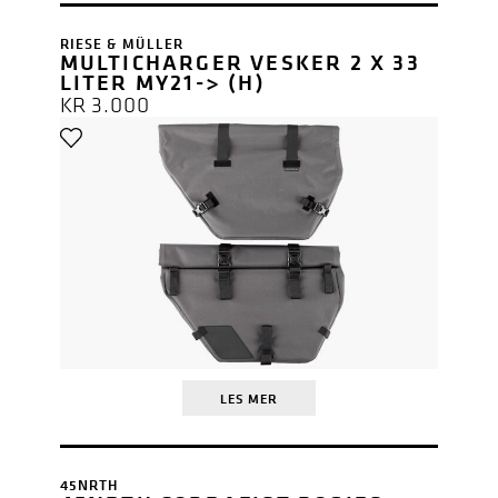
RIESE & MÜLLER
MULTICHARGER VESKER 2 X 33
LITER MY21-> (H)
KR
3.000
LES MER
45NRTH