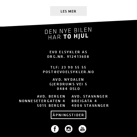
LES MER
EVO ELSYKLER AS
ORG.NR. 912413608
TLF:
23 90 55 55
POST@EVOELSYKLER.NO
AVD. NYDALEN
GJERDRUMS VEI 5
0484 OSLO
AVD. BERGEN
AVD. STAVANGER
NONNESETERGATEN 4
BREIGATA 4
5015 BERGEN
4006 STAVANGER
ÅPNINGSTIDER