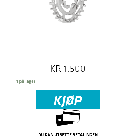
KR
1.500
1 på lager
KJØP
DU KAN UTSETTE BETALINGEN