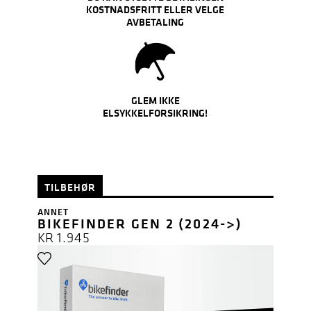
KOSTNADSFRITT ELLER VELGE
AVBETALING
GLEM IKKE
ELSYKKELFORSIKRING!
TILBEHØR
ANNET
BIKEFINDER GEN 2 (2024->)
KR
1.945