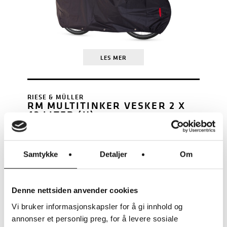
LES MER
RIESE & MÜLLER
RM MULTITINKER VESKER 2 X
42 LITER (H)
KR
3.250
Samtykke
Detaljer
Om
Denne nettsiden anvender cookies
Vi bruker informasjonskapsler for å gi innhold og
annonser et personlig preg, for å levere sosiale