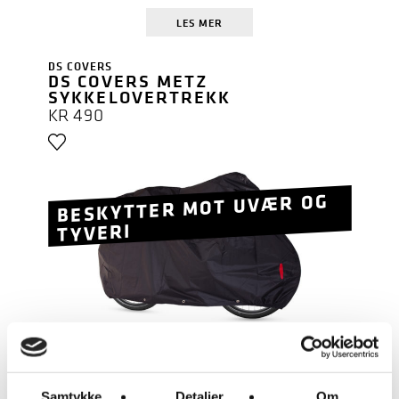
LES MER
DS COVERS
DS COVERS METZ
SYKKELOVERTREKK
KR
490
BESKYTTER MOT UVÆR OG
TYVERI
LES MER
Samtykke
Detaljer
Om