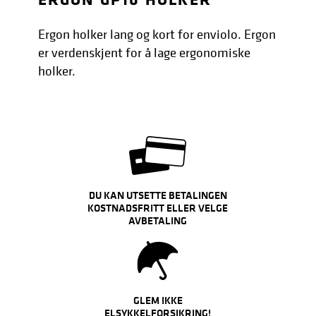
Ergon holker lang og kort for enviolo. Ergon
er verdenskjent for å lage ergonomiske
holker.
DU KAN UTSETTE BETALINGEN
KOSTNADSFRITT ELLER VELGE
AVBETALING
GLEM IKKE
ELSYKKELFORSIKRING!