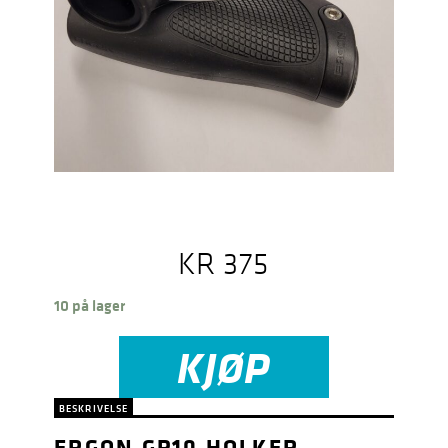
KR
375
10 på lager
KJØP
BESKRIVELSE
ERGON GP10 HOLKER