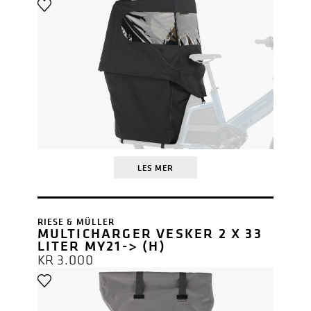
LES MER
RIESE & MÜLLER
MULTICHARGER VESKER 2 X 33
LITER MY21-> (H)
KR
3.000