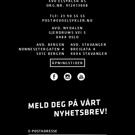
EVO ELSYKLER AS
ORG.NR. 912413608
TLF:
23 90 55 55
POST@EVOELSYKLER.NO
AVD. NYDALEN
GJERDRUMS VEI 5
0484 OSLO
AVD. BERGEN
AVD. STAVANGER
NONNESETERGATEN 4
BREIGATA 4
5015 BERGEN
4006 STAVANGER
ÅPNINGSTIDER
E-POSTADRESSE