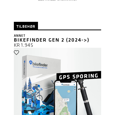
TILBEHØR
ANNET
BIKEFINDER GEN 2 (2024->)
KR
1.945
GPS SPORING