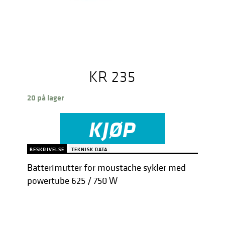
KR
235
20 på lager
KJØP
BESKRIVELSE
TEKNISK DATA
Batterimutter for moustache sykler med
powertube 625 / 750 W