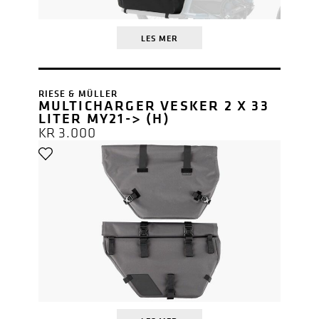
LES MER
RIESE & MÜLLER
MULTICHARGER VESKER 2 X 33
LITER MY21-> (H)
KR
3.000