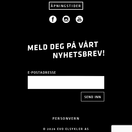
ÅPNINGSTIDER
E-POSTADRESSE
PERSONVERN
© 2026 EVO ELSYKLER AS