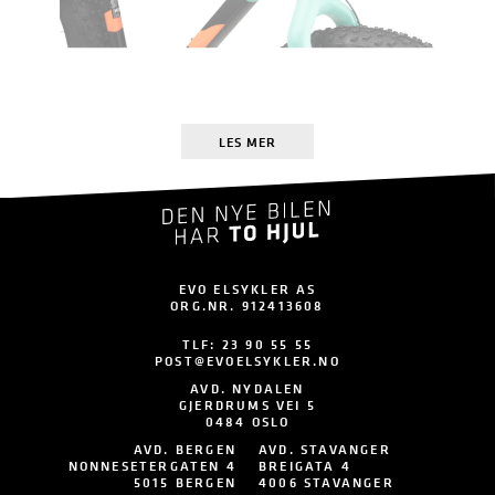
LES MER
EVO ELSYKLER AS
ORG.NR. 912413608
TLF:
23 90 55 55
POST@EVOELSYKLER.NO
AVD. NYDALEN
GJERDRUMS VEI 5
0484 OSLO
AVD. BERGEN
AVD. STAVANGER
NONNESETERGATEN 4
BREIGATA 4
5015 BERGEN
4006 STAVANGER