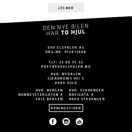
LES MER
EVO ELSYKLER AS
ORG.NR. 912413608
TLF:
23 90 55 55
POST@EVOELSYKLER.NO
AVD. NYDALEN
GJERDRUMS VEI 5
0484 OSLO
AVD. BERGEN
AVD. STAVANGER
NONNESETERGATEN 4
BREIGATA 4
5015 BERGEN
4006 STAVANGER
ÅPNINGSTIDER