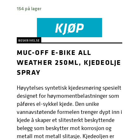
154 på lager
KJØP
BESKRIVELSE
MUC-OFF E-BIKE ALL
WEATHER 250ML, KJEDEOLJE
SPRAY
Høyytelses syntetisk kjedesmøring spesielt
designet for høymomentbelastninger som
påføres el-sykkel kjede. Den unike
vannavstøtende formelen trenger dypt inn i
kjede å skaper et slitesterkt beskyttende
belegg som beskytter mot korrosjon og
metall mot metall slitasje. Kjedeoljen er