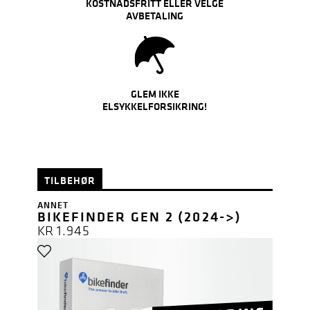
KOSTNADSFRITT ELLER VELGE
AVBETALING
GLEM IKKE
ELSYKKELFORSIKRING!
TILBEHØR
ANNET
BIKEFINDER GEN 2 (2024->)
KR
1.945