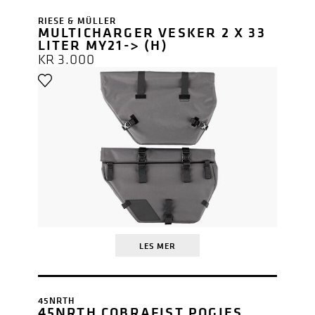
RIESE & MÜLLER
MULTICHARGER VESKER 2 X 33
LITER MY21-> (H)
KR
3.000
LES MER
45NRTH
45NRTH COBRAFIST POGIES