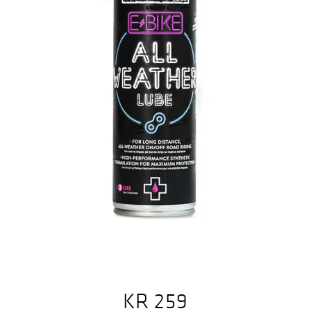
KR
259