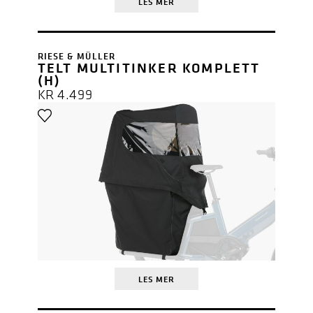
LES MER
RIESE & MÜLLER
TELT MULTITINKER KOMPLETT
(H)
KR
4.499
LES MER