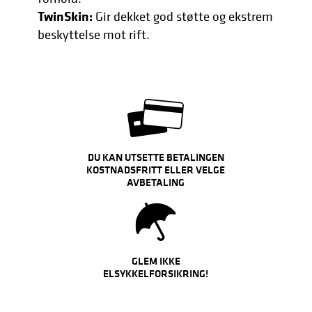
TwinSkin:
Gir dekket god støtte og ekstrem
beskyttelse mot rift.
DU KAN UTSETTE BETALINGEN
KOSTNADSFRITT ELLER VELGE
AVBETALING
GLEM IKKE
ELSYKKELFORSIKRING!