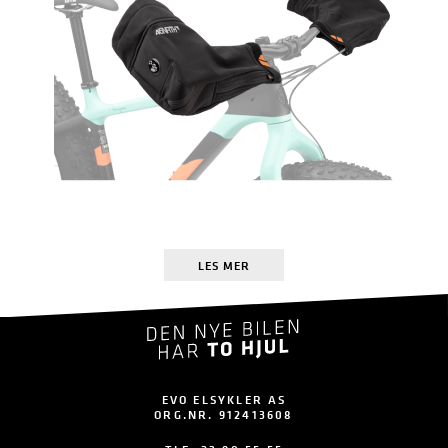
LES MER
EVO ELSYKLER AS
ORG.NR. 912413608