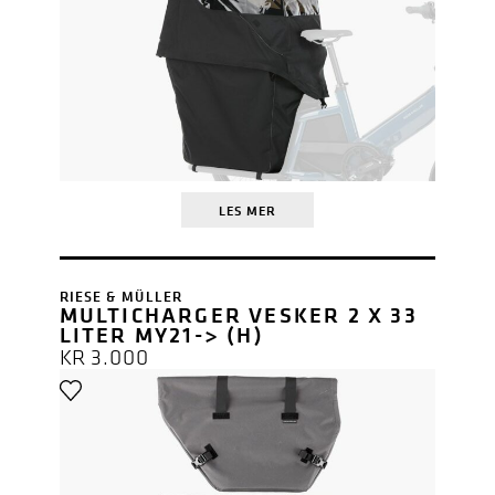
LES MER
RIESE & MÜLLER
MULTICHARGER VESKER 2 X 33
LITER MY21-> (H)
KR
3.000