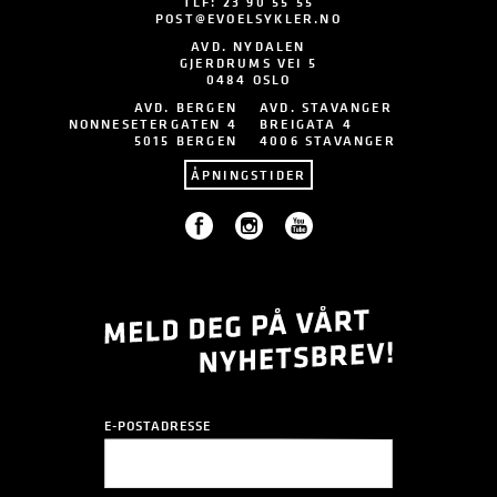
TLF:
23 90 55 55
POST@EVOELSYKLER.NO
AVD. NYDALEN
GJERDRUMS VEI 5
0484 OSLO
AVD. BERGEN
AVD. STAVANGER
NONNESETERGATEN 4
BREIGATA 4
5015 BERGEN
4006 STAVANGER
ÅPNINGSTIDER
E-POSTADRESSE