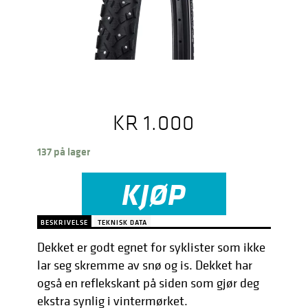
KR
1.000
137 på lager
KJØP
BESKRIVELSE
TEKNISK DATA
Dekket er godt egnet for syklister som ikke
lar seg skremme av snø og is. Dekket har
også en reflekskant på siden som gjør deg
ekstra synlig i vintermørket.