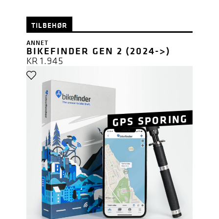
TILBEHØR
ANNET
BIKEFINDER GEN 2 (2024->)
KR
1.945
GPS SPORING