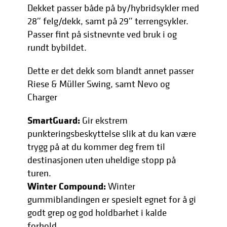
Dekket passer både på by/hybridsykler med
28″ felg/dekk, samt på 29″ terrengsykler.
Passer fint på sistnevnte ved bruk i og
rundt bybildet.
Dette er det dekk som blandt annet passer
Riese & Müller Swing, samt Nevo og
Charger
SmartGuard:
Gir ekstrem
punkteringsbeskyttelse slik at du kan være
trygg på at du kommer deg frem til
destinasjonen uten uheldige stopp på
turen.
Winter Compound:
Winter
gummiblandingen er spesielt egnet for å gi
godt grep og god holdbarhet i kalde
forhold.