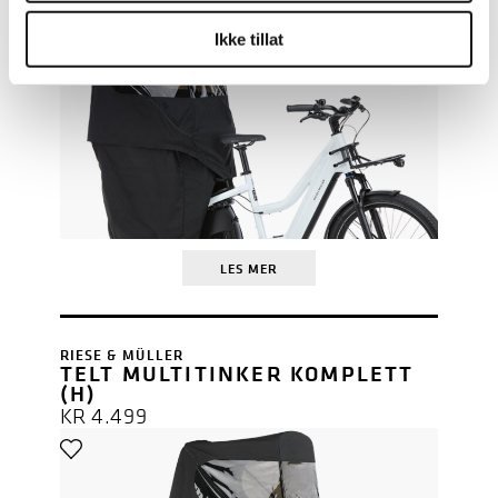
Ikke tillat
LES MER
RIESE & MÜLLER
TELT MULTITINKER KOMPLETT
(H)
KR
4.499