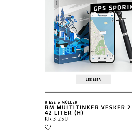
GPS SPORI
LES MER
RIESE & MÜLLER
RM MULTITINKER VESKER 2
42 LITER (H)
KR
3.250