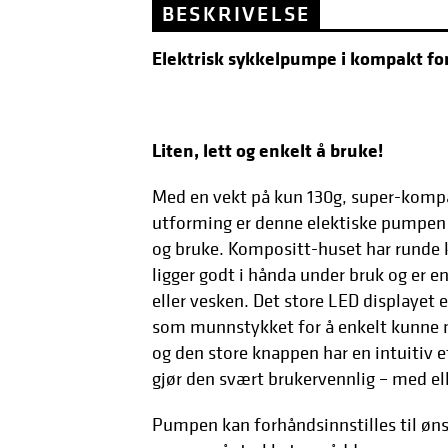
BESKRIVELSE
Elektrisk sykkelpumpe i kompakt fo
Liten, lett og enkelt å bruke!
Med en vekt på kun 130g, super-komp
utforming er denne elektiske pumpen 
og bruke. Kompositt-huset har runde 
ligger godt i hånda under bruk og er e
eller vesken. Det store LED displayet 
som munnstykket for å enkelt kunne mål
og den store knappen har en intuitiv 
gjør den svært brukervennlig – med el
Pumpen kan forhåndsinnstilles til øns