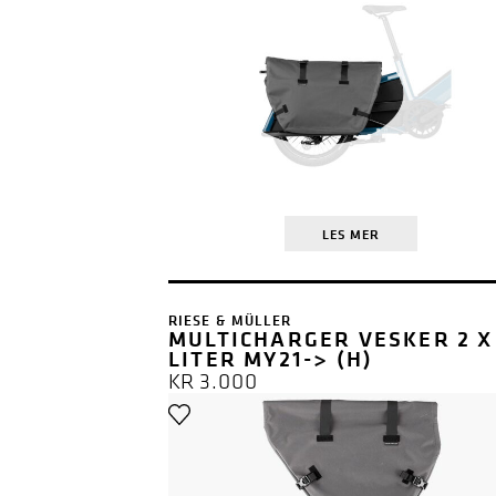
LES MER
RIESE & MÜLLER
MULTICHARGER VESKER 2 X
LITER MY21-> (H)
KR
3.000