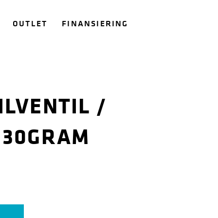
OUTLET
FINANSIERING
LVENTIL /
 130GRAM