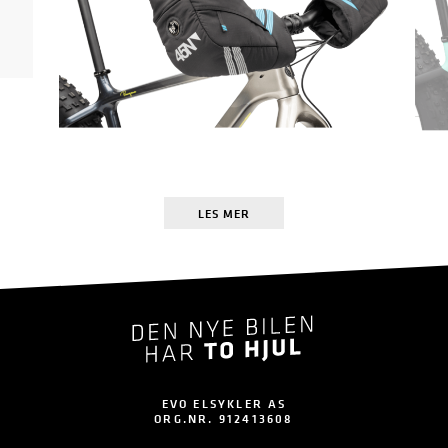
LES MER
EVO ELSYKLER AS
ORG.NR. 912413608