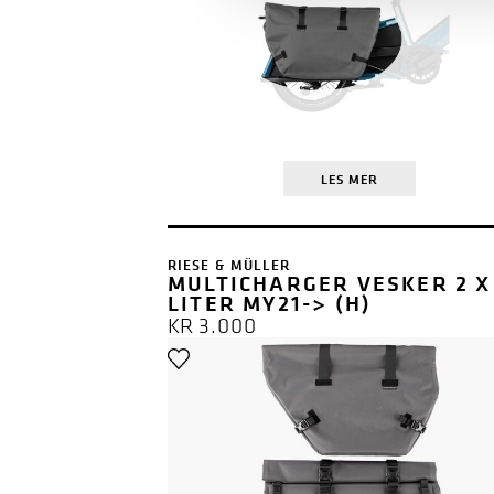
LES MER
RIESE & MÜLLER
MULTICHARGER VESKER 2 X
LITER MY21-> (H)
KR
3.000