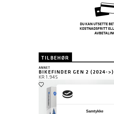
DU KAN UTSETTE BE
KOSTNADSFRITT ELL
AVBETALIN
TILBEHØR
ANNET
BIKEFINDER GEN 2 (2024->)
KR
1.945
GPS SPORI
Samtykke