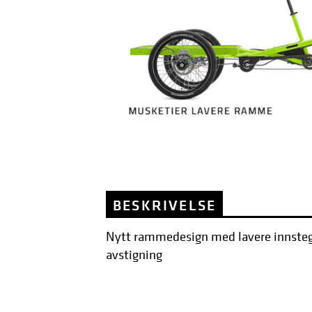
BESKRIVELSE
Nytt rammedesign med lavere innsteg 
avstigning