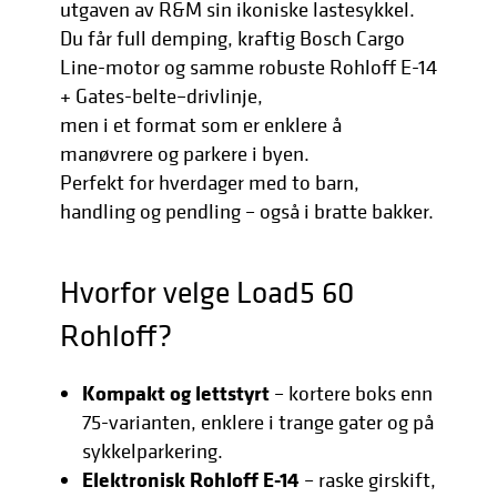
utgaven av R&M sin ikoniske lastesykkel.
Du får full demping, kraftig Bosch Cargo
Line-motor og samme robuste Rohloff E-14
+ Gates-belte–drivlinje,
men i et format som er enklere å
manøvrere og parkere i byen.
Perfekt for hverdager med to barn,
handling og pendling – også i bratte bakker.
Hvorfor velge Load5 60
Rohloff?
Kompakt og lettstyrt
– kortere boks enn
75-varianten, enklere i trange gater og på
sykkelparkering.
Elektronisk Rohloff E-14
– raske girskift,