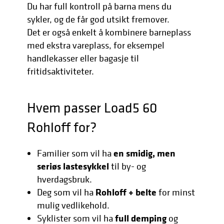
Du har full kontroll på barna mens du
sykler, og de får god utsikt fremover.
Det er også enkelt å kombinere barneplass
med ekstra vareplass, for eksempel
handlekasser eller bagasje til
fritidsaktiviteter.
Hvem passer Load5 60
Rohloff for?
en smidig, men
Familier som vil ha
seriøs lastesykkel
til by- og
hverdagsbruk.
Rohloff + belte
Deg som vil ha
for minst
mulig vedlikehold.
full demping
Syklister som vil ha
og