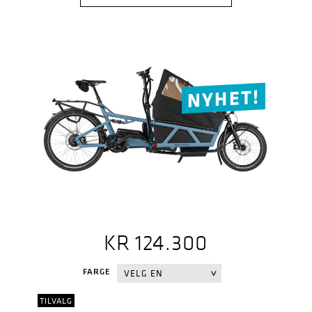
NYHET!
KR
124.300
FARGE
TILVALG