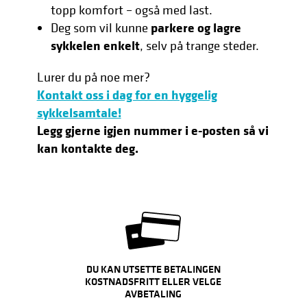
topp komfort – også med last.
parkere og lagre
Deg som vil kunne
sykkelen enkelt
, selv på trange steder.
Lurer du på noe mer?
Kontakt oss i dag for en hyggelig
sykkelsamtale!
Legg gjerne igjen nummer i e-posten så vi
kan kontakte deg.
DU KAN UTSETTE BETALINGEN
KOSTNADSFRITT ELLER VELGE
AVBETALING