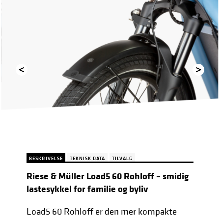
Previous
Next
BESKRIVELSE
TEKNISK DATA
TILVALG
Riese & Müller Load5 60 Rohloff – smidig
lastesykkel for familie og byliv
Load5 60 Rohloff er den mer kompakte