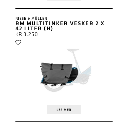
RIESE & MÜLLER
RM MULTITINKER VESKER 2 X
42 LITER (H)
KR
3.250
LES MER