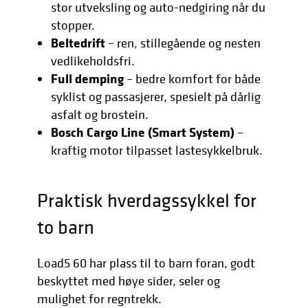
stor utveksling og auto-nedgiring når du
stopper.
Beltedrift
– ren, stillegående og nesten
vedlikeholdsfri.
Full demping
– bedre komfort for både
syklist og passasjerer, spesielt på dårlig
asfalt og brostein.
Bosch Cargo Line (Smart System)
–
kraftig motor tilpasset lastesykkelbruk.
Praktisk hverdagssykkel for
to barn
Load5 60 har plass til to barn foran, godt
beskyttet med høye sider, seler og
mulighet for regntrekk.