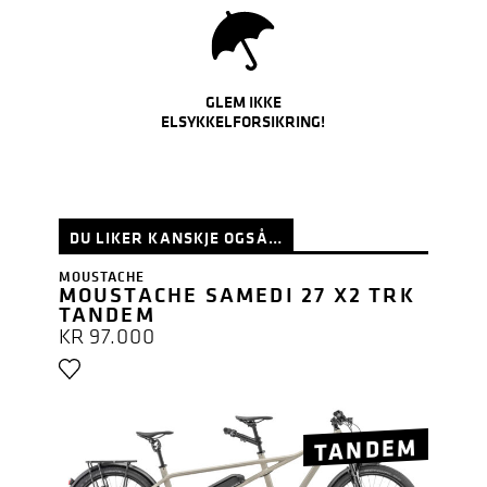
GLEM IKKE
ELSYKKELFORSIKRING!
DU LIKER KANSKJE OGSÅ…
MOUSTACHE
MOUSTACHE SAMEDI 27 X2 TRK
TANDEM
KR
97.000
TANDEM