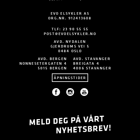
EVO ELSYKLER AS
ORG.NR. 912413608
TLF:
23 90 55 55
POST@EVOELSYKLER.NO
AVD. NYDALEN
GJERDRUMS VEI 5
0484 OSLO
AVD. BERGEN
AVD. STAVANGER
NONNESETERGATEN 4
BREIGATA 4
5015 BERGEN
4006 STAVANGER
ÅPNINGSTIDER