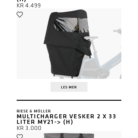
KR
4.499
LES MER
RIESE & MÜLLER
MULTICHARGER VESKER 2 X 33
LITER MY21-> (H)
KR
3.000