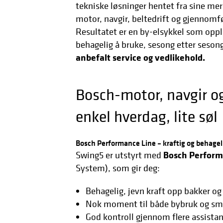
tekniske løsninger hentet fra sine mer
motor, navgir, beltedrift og gjennomf
Resultatet er en by-elsykkel som oppl
behagelig å bruke, sesong etter seson
anbefalt service og vedlikehold.
Bosch-motor, navgir og
enkel hverdag, lite søl
Bosch Performance Line – kraftig og behagel
Bosch Perform
Swing5 er utstyrt med
System), som gir deg:
Behagelig, jevn kraft opp bakker og
Nok moment til både bybruk og sm
God kontroll gjennom flere assistans