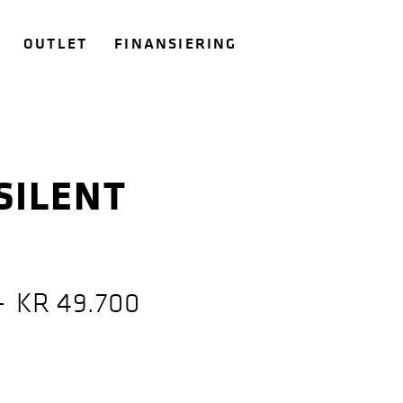
OUTLET
FINANSIERING
SILENT
–
KR
49.700