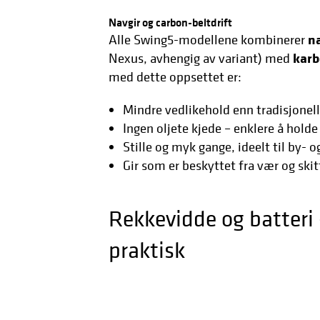
Navgir og carbon-beltdrift
n
Alle Swing5-modellene kombinerer
karb
Nexus, avhengig av variant) med
med dette oppsettet er:
Mindre vedlikehold enn tradisjonell
Ingen oljete kjede – enklere å holde
Stille og myk gange, ideelt til by- 
Gir som er beskyttet fra vær og skit
Rekkevidde og batteri 
praktisk