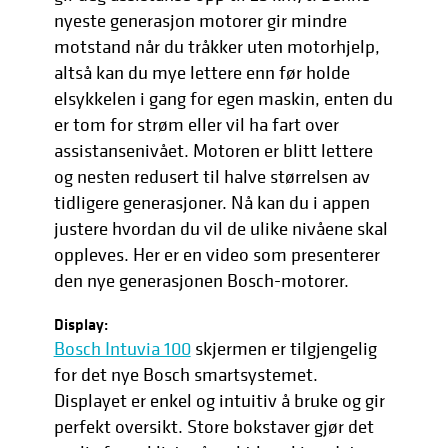
nyeste generasjon motorer gir mindre
motstand når du tråkker uten motorhjelp,
altså kan du mye lettere enn før holde
elsykkelen i gang for egen maskin, enten du
er tom for strøm eller vil ha fart over
assistansenivået. Motoren er blitt lettere
og nesten redusert til halve størrelsen av
tidligere generasjoner. Nå kan du i appen
justere hvordan du vil de ulike nivåene skal
oppleves. Her er en video som presenterer
den nye generasjonen Bosch-motorer.
Display:
Bosch Intuvia 100
skjermen er tilgjengelig
for det nye Bosch smartsystemet.
Displayet er enkel og intuitiv å bruke og gir
perfekt oversikt. Store bokstaver gjør det