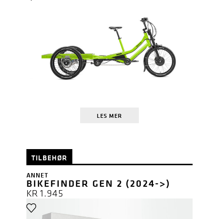
LES MER
TILBEHØR
ANNET
BIKEFINDER GEN 2 (2024->)
KR
1.945