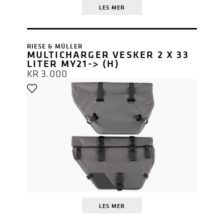
LES MER
RIESE & MÜLLER
MULTICHARGER VESKER 2 X 33
LITER MY21-> (H)
KR
3.000
LES MER