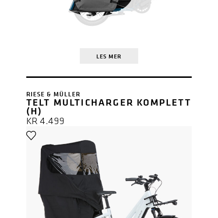
LES MER
RIESE & MÜLLER
TELT MULTICHARGER KOMPLETT
(H)
KR
4.499