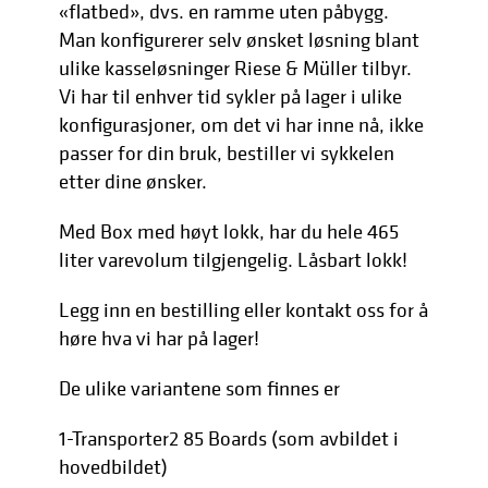
«flatbed», dvs. en ramme uten påbygg.
Man konfigurerer selv ønsket løsning blant
ulike kasseløsninger Riese & Müller tilbyr.
Vi har til enhver tid sykler på lager i ulike
konfigurasjoner, om det vi har inne nå, ikke
passer for din bruk, bestiller vi sykkelen
etter dine ønsker.
Med Box med høyt lokk, har du hele 465
liter varevolum tilgjengelig. Låsbart lokk!
Legg inn en bestilling eller kontakt oss for å
høre hva vi har på lager!
De ulike variantene som finnes er
1-Transporter2 85 Boards (som avbildet i
hovedbildet)