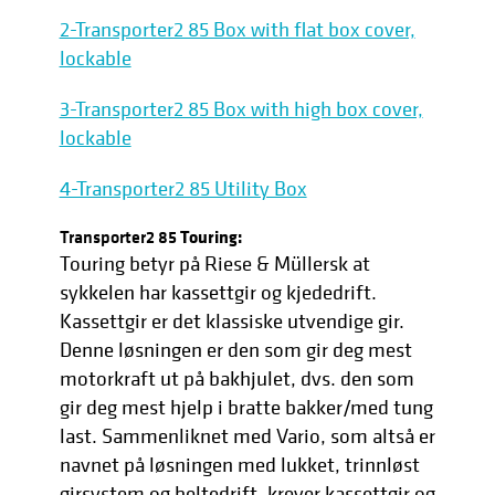
2-Transporter2 85 Box with flat box cover,
lockable
3-Transporter2 85 Box with high box cover,
lockable
4-Transporter2 85 Utility Box
Transporter2 85
Touring:
Touring betyr på Riese & Müllersk at
sykkelen har kassettgir og kjededrift.
Kassettgir er det klassiske utvendige gir.
Denne løsningen er den som gir deg mest
motorkraft ut på bakhjulet, dvs. den som
gir deg mest hjelp i bratte bakker/med tung
last. Sammenliknet med Vario, som altså er
navnet på løsningen med lukket, trinnløst
girsystem og beltedrift, krever kassettgir og