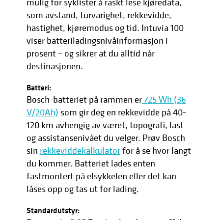
mulig for syklister å raskt lese kjøredata,
som avstand, turvarighet, rekkevidde,
hastighet, kjøremodus og tid. Intuvia 100
viser batteriladingsnivåinformasjon i
prosent – og sikrer at du alltid når
destinasjonen.
Batteri:
Bosch-batteriet på rammen er
725 Wh (36
V/20Ah)
som gir deg en rekkevidde på 40-
120 km avhengig av været, topografi, last
og assistansenivået du velger. Prøv Bosch
sin
rekkeviddekalkulator
for å se hvor langt
du kommer. Batteriet lades enten
fastmontert på elsykkelen eller det kan
låses opp og tas ut for lading.
Standardutstyr: