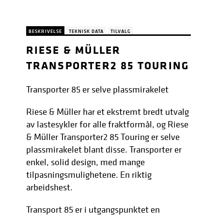
BESKRIVELSE
TEKNISK DATA
TILVALG
RIESE & MÜLLER
TRANSPORTER2 85 TOURING
Transporter 85 er selve plassmirakelet
Riese & Müller har et ekstremt bredt utvalg
av lastesykler for alle fraktformål, og Riese
& Müller Transporter2 85 Touring er selve
plassmirakelet blant disse. Transporter er
enkel, solid design, med mange
tilpasningsmulighetene. En riktig
arbeidshest.
Transport 85 er i utgangspunktet en