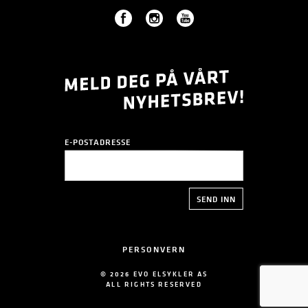
E-POSTADRESSE
PERSONVERN
© 2026 EVO ELSYKLER AS
ALL RIGHTS RESERVED