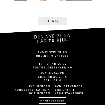
LES MER
EVO ELSYKLER AS
ORG.NR. 912413608
TLF:
23 90 55 55
POST@EVOELSYKLER.NO
AVD. NYDALEN
GJERDRUMS VEI 5
0484 OSLO
AVD. BERGEN
AVD. STAVANGER
NONNESETERGATEN 4
BREIGATA 4
5015 BERGEN
4006 STAVANGER
ÅPNINGSTIDER