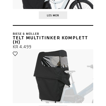
LES MER
RIESE & MÜLLER
TELT MULTITINKER KOMPLETT
(H)
KR
4.499