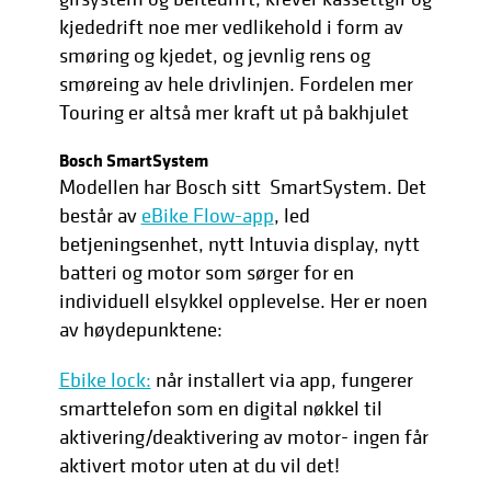
kjededrift noe mer vedlikehold i form av
smøring og kjedet, og jevnlig rens og
smøreing av hele drivlinjen. Fordelen mer
Touring er altså mer kraft ut på bakhjulet
Bosch SmartSystem
Modellen har Bosch sitt SmartSystem. Det
består av
eBike Flow-app
, led
betjeningsenhet, nytt Intuvia display, nytt
batteri og motor som sørger for en
individuell elsykkel opplevelse. Her er noen
av høydepunktene:
Ebike lock:
når installert via app, fungerer
smarttelefon som en digital nøkkel til
aktivering/deaktivering av motor- ingen får
aktivert motor uten at du vil det!