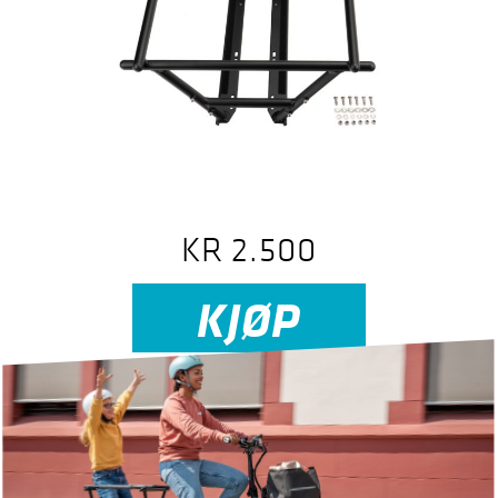
KR
2.500
KJØP