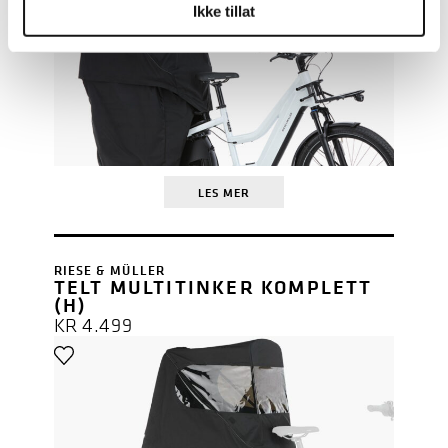
Ikke tillat
LES MER
RIESE & MÜLLER
TELT MULTITINKER KOMPLETT
(H)
KR
4.499