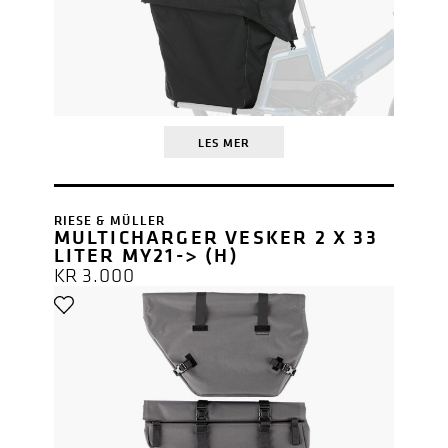
LES MER
RIESE & MÜLLER
MULTICHARGER VESKER 2 X 33
LITER MY21-> (H)
KR
3.000