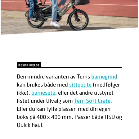
BESKRIVELSE
Den mindre varianten av Terns
barnegrind
kan brukes både med
sittepute
(medfølger
ikke),
barnesete
, eller det andre utstyret
listet under tilvalg som
Tern Soft Crate
.
Eller du kan fylle plassen med din egen
boks på 400 x 400 mm. Passer både HSD og
Quick haul.