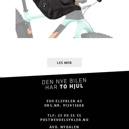
LES MER
EVO ELSYKLER AS
ORG.NR. 912413608
TLF:
23 90 55 55
POST@EVOELSYKLER.NO
AVD. NYDALEN