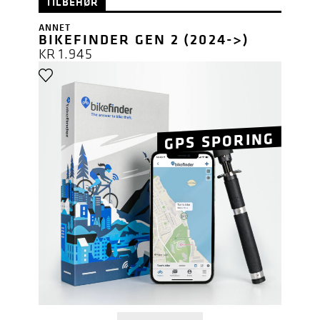
TILBEHØR
ANNET
BIKEFINDER GEN 2 (2024->)
KR
1.945
GPS SPORING