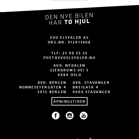
EVO ELSYKLER AS
ORG.NR. 912413608
TLF:
23 90 55 55
POST@EVOELSYKLER.NO
AVD. NYDALEN
GJERDRUMS VEI 5
0484 OSLO
AVD. BERGEN
AVD. STAVANGER
NONNESETERGATEN 4
BREIGATA 4
5015 BERGEN
4006 STAVANGER
ÅPNINGSTIDER