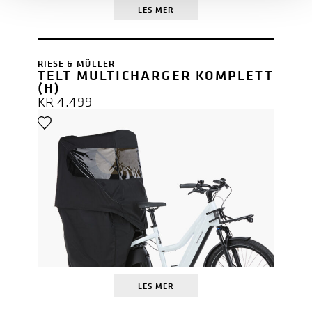
LES MER
RIESE & MÜLLER
TELT MULTICHARGER KOMPLETT
(H)
KR
4.499
LES MER