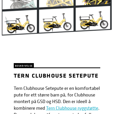
BESKRIVELSE
TERN CLUBHOUSE SETEPUTE
Tern Clubhouse Setepute er en komfortabel
pute for ett større barn på, for Clubhouse
montert på GSD og HSD. Den er ideell å
kombinere med
Tern Clubhouse ryggstøtte
.