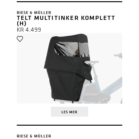
RIESE & MÜLLER
TELT MULTITINKER KOMPLETT
(H)
KR
4.499
LES MER
RIESE & MÜLLER