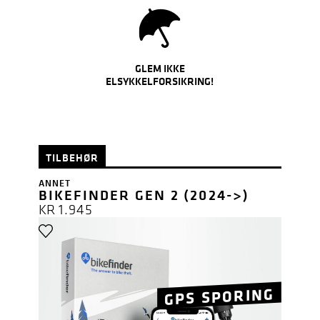
GLEM IKKE
ELSYKKELFORSIKRING!
TILBEHØR
ANNET
BIKEFINDER GEN 2 (2024->)
KR
1.945
GPS SPORING