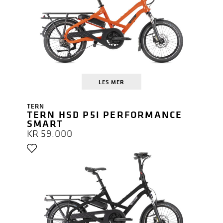
LES MER
TERN
TERN HSD P5I PERFORMANCE
SMART
KR
59.000