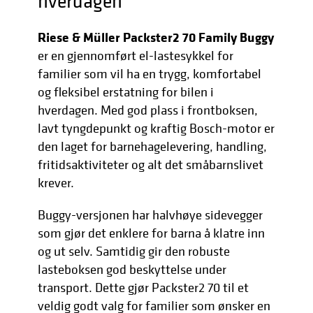
hverdagen
Riese & Müller Packster2 70 Family Buggy
er en gjennomført el-lastesykkel for
familier som vil ha en trygg, komfortabel
og fleksibel erstatning for bilen i
hverdagen. Med god plass i frontboksen,
lavt tyngdepunkt og kraftig Bosch-motor er
den laget for barnehagelevering, handling,
fritidsaktiviteter og alt det småbarnslivet
krever.
Buggy-versjonen har halvhøye sidevegger
som gjør det enklere for barna å klatre inn
og ut selv. Samtidig gir den robuste
lasteboksen god beskyttelse under
transport. Dette gjør Packster2 70 til et
veldig godt valg for familier som ønsker en