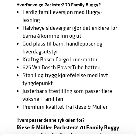
Hvorfor velge Packster2 70 Family Buggy?
Ferdig familieversjon med Buggy-
løsning
Halvhøye sidevegger gjør det enklere for
barna å komme inn og ut
God plass til barn, handleposer og
hverdagsutstyr
Kraftig Bosch Cargo Line-motor
625 Wh Bosch PowerTube batteri
Stabil og trygg kjørefølelse med lavt
tyngdepunkt
Justerbar sittestilling som passer flere
voksne i familien
Premium kvalitet fra Riese & Müller
Hvem passer denne sykkelen for?
Riese & Müller Packster2 70 Family Buggy
passer perfekt for familier som ønsker en