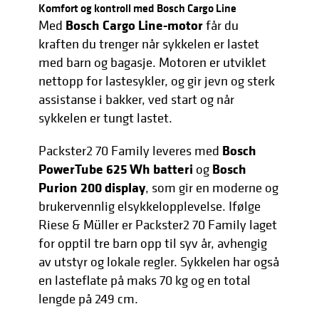
Komfort og kontroll med Bosch Cargo Line
Bosch Cargo Line-motor
Med
får du
kraften du trenger når sykkelen er lastet
med barn og bagasje. Motoren er utviklet
nettopp for lastesykler, og gir jevn og sterk
assistanse i bakker, ved start og når
sykkelen er tungt lastet.
Bosch
Packster2 70 Family leveres med
PowerTube 625 Wh batteri
Bosch
og
Purion 200 display
, som gir en moderne og
brukervennlig elsykkelopplevelse. Ifølge
Riese & Müller er Packster2 70 Family laget
for opptil tre barn opp til syv år, avhengig
av utstyr og lokale regler. Sykkelen har også
en lasteflate på maks 70 kg og en total
lengde på 249 cm.