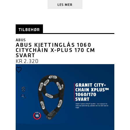
LES MER
TILBEHØR
ABUS
ABUS KJETTINGLÅS 1060
CITYCHAIN X-PLUS 170 CM
SVART
KR
2.320