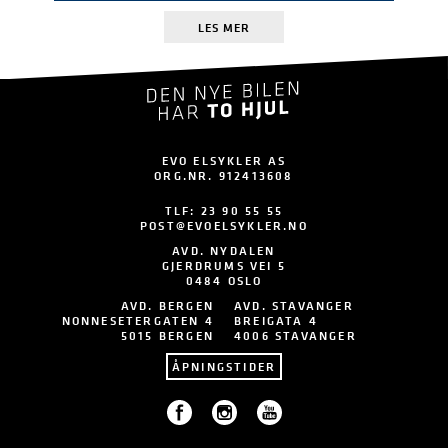
LES MER
EVO ELSYKLER AS
ORG.NR. 912413608
TLF:
23 90 55 55
POST@EVOELSYKLER.NO
AVD. NYDALEN
GJERDRUMS VEI 5
0484 OSLO
AVD. BERGEN
AVD. STAVANGER
NONNESETERGATEN 4
BREIGATA 4
5015 BERGEN
4006 STAVANGER
ÅPNINGSTIDER