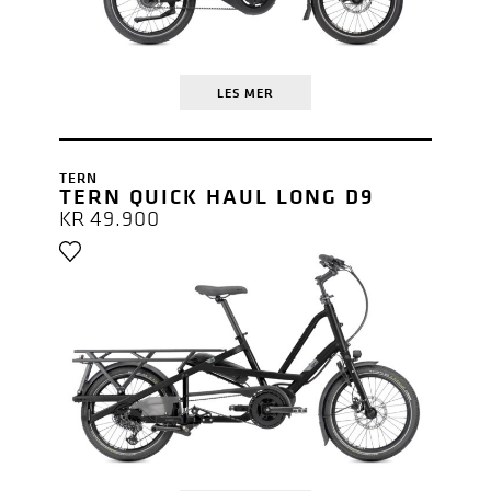
LES MER
TERN
TERN QUICK HAUL LONG D9
KR
49.900