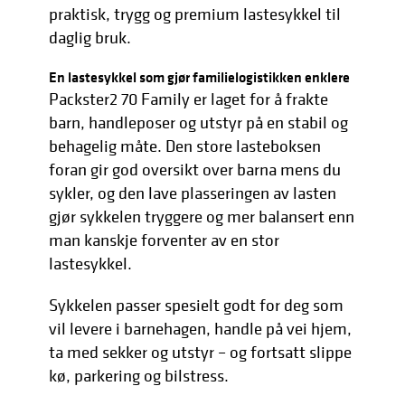
praktisk, trygg og premium lastesykkel til
daglig bruk.
En lastesykkel som gjør familielogistikken enklere
Packster2 70 Family er laget for å frakte
barn, handleposer og utstyr på en stabil og
behagelig måte. Den store lasteboksen
foran gir god oversikt over barna mens du
sykler, og den lave plasseringen av lasten
gjør sykkelen tryggere og mer balansert enn
man kanskje forventer av en stor
lastesykkel.
Sykkelen passer spesielt godt for deg som
vil levere i barnehagen, handle på vei hjem,
ta med sekker og utstyr – og fortsatt slippe
kø, parkering og bilstress.