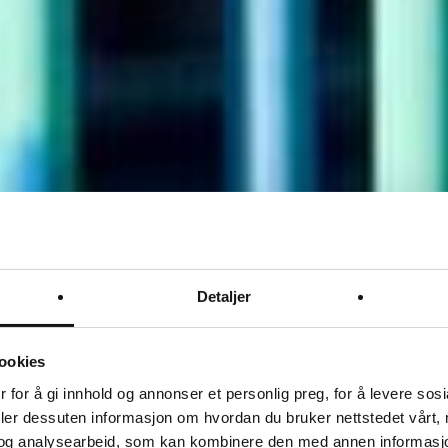
Detaljer
ookies
 for å gi innhold og annonser et personlig preg, for å levere sos
deler dessuten informasjon om hvordan du bruker nettstedet vårt,
og analysearbeid, som kan kombinere den med annen informasjon d