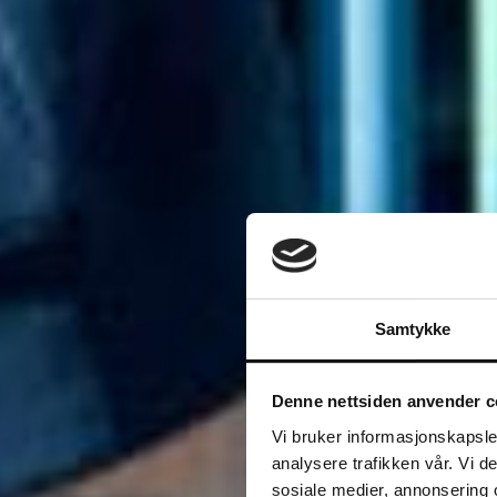
Samtykke
Denne nettsiden anvender c
Vi bruker informasjonskapsler
analysere trafikken vår. Vi 
sosiale medier, annonsering 