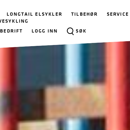
LONGTAIL ELSYKLER
TILBEHØR
SERVICE
VESYKLING
BEDRIFT
LOGG INN
SØK