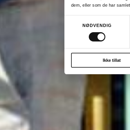
dem, eller som de har samlet
Samtykkevalg
NØDVENDIG
Ikke tillat